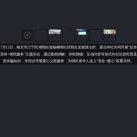
现场照片
7月12日，南京市江宁区湖熟街道杨柳湖社区联合龙都派出所、梁台诗社共同开展“反诈
宣传+便民服务”主题活动，通过案例讲解、诗歌朗诵、互动问答等形式向社区居民普及
防诈骗知识，并同步开展爱心义剪服务，为辖区老年人送上“安全+暖心”双重关怀。