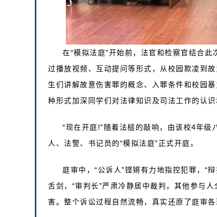
在“模拟法庭”开始前，法官和检察官结合
过播放视频、互动提问等形式，从校园欺凌到故
生们讲解故意伤害罪的概念、入罪条件和校园暴
种形式加深同学们对法律知识及司法工作的认识
“现在开庭!”随着法槌的敲响，由该校4年
人、法警、书记员的“模拟法庭”正式开庭。
庭审中，“公诉人”铿锵有力地指控犯罪，“
舌剑，“审判长”严肃冷静居中裁判，其他参与
害。整个诉讼过程自然流畅，真实还原了庭审各