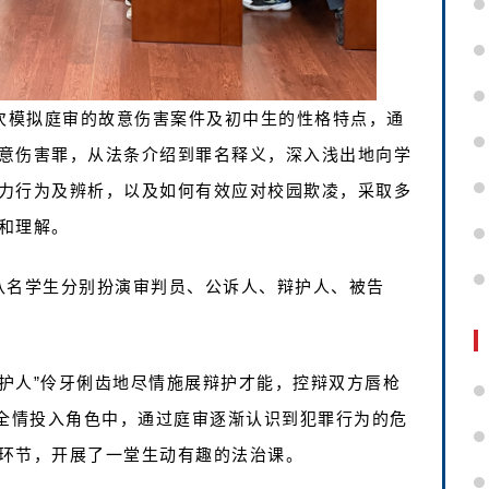
此次模拟庭审的故意伤害案件及初中生的性格特点，通
意伤害罪，从法条介绍到罪名释义，深入浅出地向学
力行为及辨析，以及如何有效应对校园欺凌，采取多
和理解。
级八名学生分别扮演审判员、公诉人、辩护人、被告
辩护人”伶牙俐齿地尽情施展辩护才能，控辩双方唇枪
人全情投入角色中，通过庭审逐渐认识到犯罪行为的危
环节，开展了一堂生动有趣的法治课。