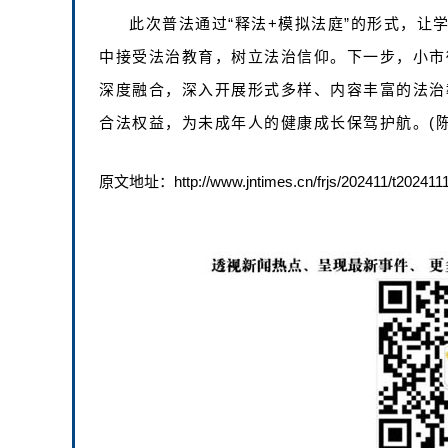
此次普法通过“释法+模拟法庭”的形式，让
中接受法治教育，树立法治信仰。下一步，小市
深度融合，深入开展形式多样、内容丰富的法治
合法权益，为未成年人的健康成长保驾护航。(陈
原文地址：http://www.jntimes.cn/frjs/202411/t202411