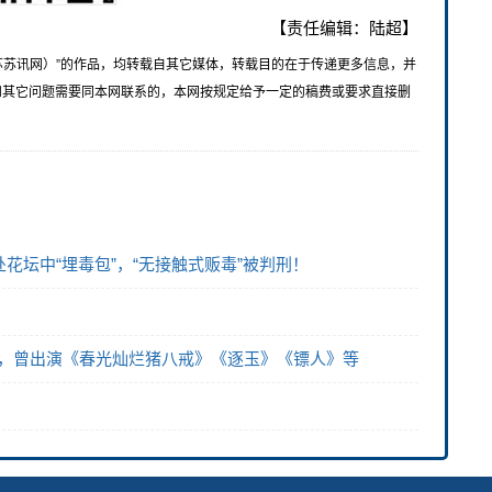
【责任编辑：陆超】
苏苏讯网）”的作品，均转载自其它媒体，转载目的在于传递更多信息，并
和其它问题需要同本网联系的，本网按规定给予一定的稿费或要求直接删
花坛中“埋毒包”，“无接触式贩毒”被判刑！
07元，曾出演《春光灿烂猪八戒》《逐玉》《镖人》等