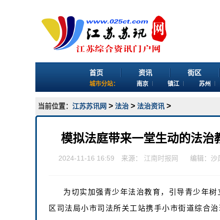
首页
资讯
街区
城市分站：
南京
镇江
苏州
>
>
>
当前位置：
江苏苏讯网
法治
法治资讯
模拟法庭带来一堂生动的法治
2024-11-16 16:59 来源：
江南时报网
编辑：沙
为切实加强青少年法治教育，引导青少年树
区司法局小市司法所关工站携手小市街道综合治