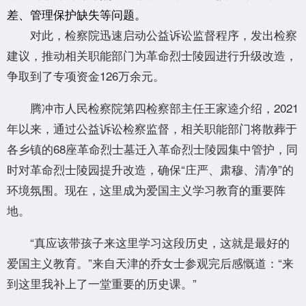
差、管理保护缺失等问题。
对此，检察院迅速启动公益诉讼监督程序，发出检察
建议，推动相关职能部门为革命烈士陵园进行升级改造，
争取到了专项资金126万余元。
腾冲市人民检察院第四检察部主任王家逵介绍，2021
年以来，通过公益诉讼检察监督，相关职能部门将散葬于
各乡镇的68座革命烈士墓迁入革命烈士陵园集中管护，同
时对革命烈士陵园提升改造，确保“庄严、肃穆、清净”的
环境氛围。现在，这里成为爱国主义学习教育的重要阵
地。
“真应该带孩子来这里学习这段历史，这就是最好的
爱国主义教育。”来自天津的乔女士参观完后感慨道：“来
到这里我补上了一堂重要的历史课。”