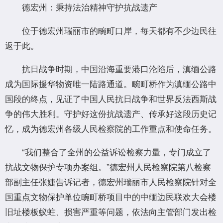
德宏州：秉持法治精神守护抗战遗产
位于德宏州瑞丽市的畹町口岸，每天都有不少边民往
返于此。
抗日战争时期，中国沿海重要港口沦陷后，滇缅公路
成为国际援华物资唯一陆路通道。畹町桥作为滇缅公路中
国段的终点，见证了中国人民抗日战争和世界反法西斯战
争的伟大胜利。守护好这份抗战遗产、传承好这段历史记
忆，成为德宏州各级人民检察院的工作重点和使命任务。
“我们整合了全州的公益诉讼检察力量，专门成立了
抗战文物保护专项办案组。”德宏州人民检察院第八检察
部副主任张婕告诉记者，德宏州瑞丽市人民检察院针对全
国重点文物保护单位畹町桥项目中的中缅边民联欢大会楼
旧址楼板蚁蛀、损害严重等问题，依法向主管部门发出检