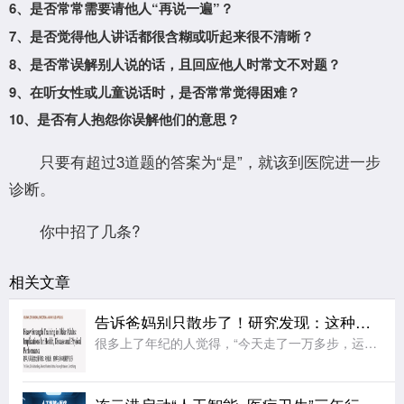
6、是否常常需要请他人“再说一遍”？
7、是否觉得他人讲话都很含糊或听起来很不清晰？
8、是否常误解别人说的话，且回应他人时常文不对题？
9、在听女性或儿童说话时，是否常常觉得困难？
10、是否有人抱怨你误解他们的意思？
只要有超过3道题的答案为“是”，就该到医院进一步
诊断。
你中招了几条?
相关文章
告诉爸妈别只散步了！研究发现：这种被忽视的运动，才是抗衰老的王牌
很多上了年纪的人觉得，“今天走了一万多步，运动就算达标了”。其实，这更多只是日常“身体活动量”，并非强身健体、抗衰老的运动量。日前，一项研究显示：对中老年人而言，真正的“抗衰老王牌运动”，不是散步，而