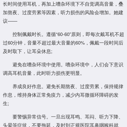
长时间使用耳机，再加上嘈杂环境下不自觉调高音量，叠
加熬夜、过度劳累等因素，听力损伤的风险会增加。她建
议——
控制佩戴时长。遵循“60-60”原则，即每次戴耳机不超
过60分钟，音量不超过最大音量的60%，佩戴一段时间后
及时取下，让耳朵休息;
避免在嘈杂环境中使用。嘈杂环境中，人们会下意识
调高耳机音量，此时听力损伤更明显。
养成良好作息。避免长期熬夜、过度劳累，保持规律
作息，维持身体正常免疫力，减少内耳微循环障碍的发
生;
要警惕异常信号。一旦出现耳鸣、耳闷、听力下降、
头晕等症状，不要拖延，及时到正规医院耳鼻咽喉科就