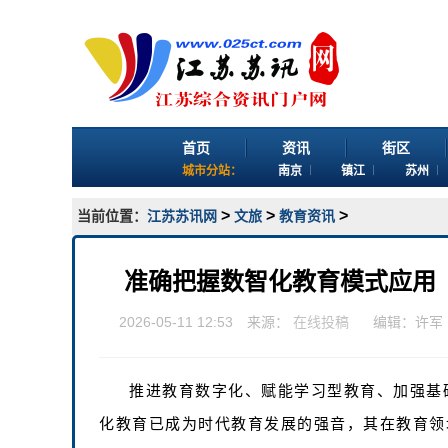
首页
资讯
街区
城市分站：
南京
镇江
苏州
>
>
>
当前位置：
江苏苏讯网
文旅
教育资讯
准确把握数智化教育模式应用
2026-05-11 12:53 来源：
在线投稿
编辑：许军
推进教育数字化、赋能学习型教育、加强基
化教育已成为时代教育发展的强音，其在教育领