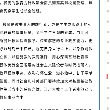
，将党的教育方针政策全面贯彻落实到校园管理、课
育贯穿学生成长全过程。
。教师是教书育人的践行者，更是学生成长路上的引
础教育的整体质量，关乎学生三观的养成。由此可
断提升教师授课教学、传道解惑的专业教学能力，更
必须时刻严于律己，规范自身言行举止，以身作则做
立学、以德施教的教育准则，用心深耕基础教育事
智体美劳全面发展的社会主义建设者与时代接班人。
教师模范事迹，表彰心怀仁爱、潜心治学、甘于奉献
氛围。同时社会和相关部门要持续加大对基层基础教
师生活当中的后顾之忧。让广大教育工作者能够安心
教育事业当中。