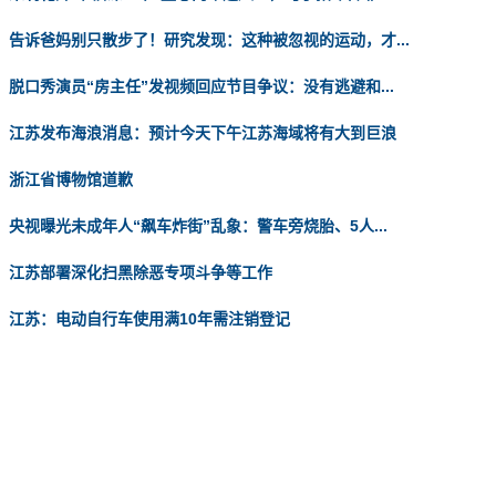
告诉爸妈别只散步了！研究发现：这种被忽视的运动，才...
脱口秀演员“房主任”发视频回应节目争议：没有逃避和...
江苏发布海浪消息：预计今天下午江苏海域将有大到巨浪
浙江省博物馆道歉
央视曝光未成年人“飙车炸街”乱象：警车旁烧胎、5人...
江苏部署深化扫黑除恶专项斗争等工作
江苏：电动自行车使用满10年需注销登记