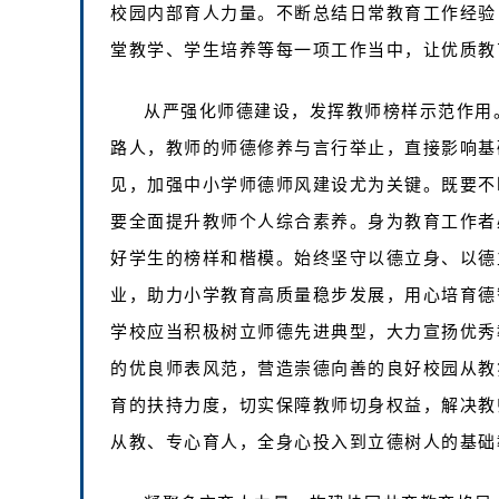
校园内部育人力量。不断总结日常教育工作经验
堂教学、学生培养等每一项工作当中，让优质教
从严强化师德建设，发挥教师榜样示范作用
路人，教师的师德修养与言行举止，直接影响基
见，加强中小学师德师风建设尤为关键。既要不
要全面提升教师个人综合素养。身为教育工作者
好学生的榜样和楷模。始终坚守以德立身、以德
业，助力小学教育高质量稳步发展，用心培育德
学校应当积极树立师德先进典型，大力宣扬优秀
的优良师表风范，营造崇德向善的良好校园从教
育的扶持力度，切实保障教师切身权益，解决教
从教、专心育人，全身心投入到立德树人的基础