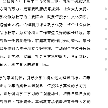
。立德树人并不是单一的校园工作，而是一项复杂且
方面的努力，更需要政府统筹规划、社会大力支持、
学校作为教育的主要阵地，既要传授学生文化知识，
造健全人格。合理利用课堂教学优势，整合社会优质
品德教育，为立德树人工作营造良好的成长环境。家
的第一任启蒙老师，家庭教育的作用无可替代。家长
以身作则给孩子树立良好榜样。主动配合学校开展思
行。让学校、家庭、社会三方紧密联系、各司其职、
育人、科学育人的教育目标。
厚的家国情怀，引导小学生树立远大理想目标，培养
正青少年的成长思想观念，传授科学高效的学习方
。充分调动学生学习的主观能动性，培养自律自强的
的滋养下茁壮成长。基础教育承载着培育未来人才的