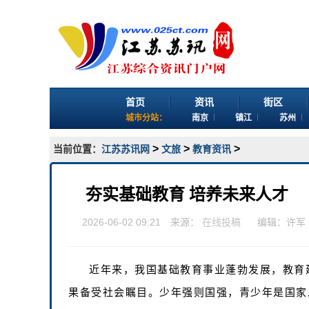
首页
资讯
街区
城市分站：
南京
镇江
苏州
>
>
>
当前位置：
江苏苏讯网
文旅
教育资讯
夯实基础教育 培养未来人才
2026-06-02 09:21 来源：
在线投稿
编辑：许军
近年来，我国基础教育事业蓬勃发展，教育
果备受社会瞩目。少年强则国强，青少年是国家