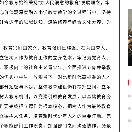
如今教育始终秉持“办人民满意的教育”发展理念，牢
心价值观深度融入小学教育教学的全过程当中。坚持
升青少年的思想认知、道德修养与综合文化素养，为
。教育兴则国家兴，教育强则民族强。在为国育人、
立德树人作为教育工作的立身之本，牢记为党育人、
、积极向上的社会主义青少年。全面推进五育并举教
的优秀小学生。放眼当下，对比新时代高标准的人才
部分短板与不足，整体教育建设仍有提升空间。立足
树人教育机制，以党建引领教育发展，以基础教育夯
作要始终把立德作为根本核心，把树人作为最终教育
立德树人任务、培育新时代少年人才的重要阵地。完
个职能部门工作职责，加强部门之间沟通协作，凝聚