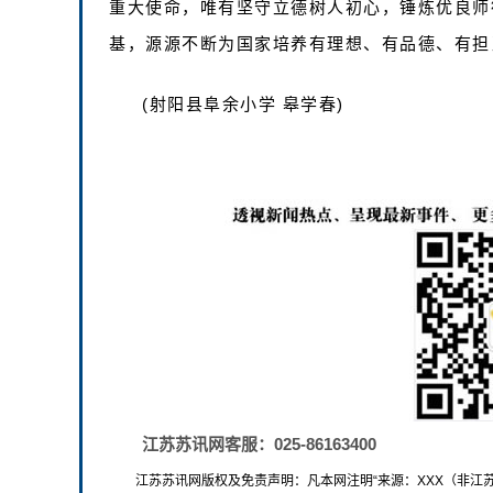
重大使命，唯有坚守立德树人初心，锤炼优良师
基，源源不断为国家培养有理想、有品德、有担
(射阳县阜余小学 皋学春)
江苏苏讯网客服：025-86163400
江苏苏讯网版权及免责声明：凡本网注明“来源：XXX（非江