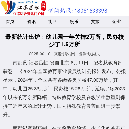
首页
资讯
街区
娱乐
文旅
企业
最新统计出炉：幼儿园一年关掉2万所，民办校
少了1.5万所
2025-06-16
来源:腾讯网
编辑:玖柒六
南都讯 记者吕虹 发自北京 6月11日，记者从教育部
获悉，《2024年全国教育事业发展统计公报》发布。公报
显示，2024年，全国共有各级各类学校47.00万所，其
中，幼儿园25.33万所、民办校15.28万所，延续了续2023
年以来的万余所降幅。特殊教育学校及在教学生数量则保
持了近年来的上升走势，国内特殊教育覆盖面进一步攀
升。
南都记者观察到，在学前教育领域，少子化的冲击正