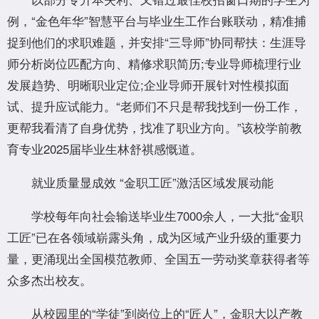
例，“金色年华”智慧平台与毕业生工作台账联动，精准捕
捉到他们的求职难题，并安排“三导师”协同帮扶：生涯导
师分析岗位匹配方向、精修求职简历;专业导师梳理行业
发展趋势、明晰职业定位;企业导师开展针对性模拟面
试、提升应试能力。“老师们不只是帮我找到一份工作，
更帮我看清了自身优势，找准了职业方向。”该校学前教
育专业2025届毕业生林舒祺感慨道。
就业质量显成效 “金职工匠”激活区域发展动能
学校每年向社会输送毕业生7000余人，一大批“金职
工匠”已在各领域崭露头角，成为区域产业升级的重要力
量，更涌现出全国模范教师、全国五一劳动奖章获得者等
众多杰出校友。
从校园里的“学徒”到岗位上的“匠人”，金职大以产教