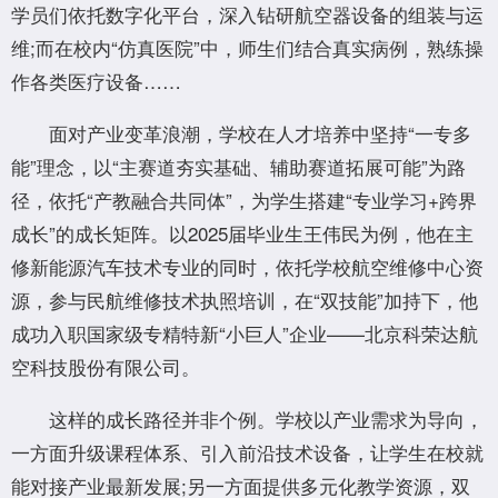
学员们依托数字化平台，深入钻研航空器设备的组装与运
维;而在校内“仿真医院”中，师生们结合真实病例，熟练操
作各类医疗设备……
面对产业变革浪潮，学校在人才培养中坚持“一专多
能”理念，以“主赛道夯实基础、辅助赛道拓展可能”为路
径，依托“产教融合共同体”，为学生搭建“专业学习+跨界
成长”的成长矩阵。以2025届毕业生王伟民为例，他在主
修新能源汽车技术专业的同时，依托学校航空维修中心资
源，参与民航维修技术执照培训，在“双技能”加持下，他
成功入职国家级专精特新“小巨人”企业——北京科荣达航
空科技股份有限公司。
这样的成长路径并非个例。学校以产业需求为导向，
一方面升级课程体系、引入前沿技术设备，让学生在校就
能对接产业最新发展;另一方面提供多元化教学资源，双