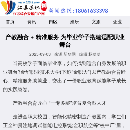
首页
资讯
街区
娱乐
文旅
企业
产教融合 + 精准服务 为毕业学子搭建适配职业
舞台
2025-09-03
来源:新华网
编辑:杨哈哈
当高校学子面临毕业季，如何找到适合自身发展的职
业舞台?金华职业技术大学(下称“金职大”)以产教融合育匠
心、精准服务助就业，交出了一份职业教育赋能学子成长
的实践答卷。
产教融合育匠心 “一专多能”培育复合型人才
走进金职大校园，智能化精密制造产教园内，学生们
正全神贯注地调试智能电控系统;金职航空等“校中厂”里，