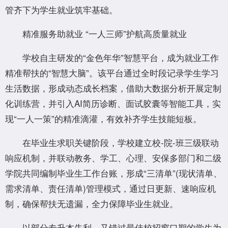
管齐下为学生就业筑牢基础。
精准服务助就业 “一人三师”护航高质量就业
学校自主研发的“金色年华”智慧平台，成为就业工作
精准帮扶的“智慧大脑”。该平台通过全时段记录学生学习
生活数据，形成动态成长档案，借助大数据分析开展定制
化训练营，并引入AI简历诊断、面试胶囊等智能工具，实
现“一人一策”的精准滴灌，有效补齐学生技能短板。
在毕业生求职关键阶段，学校建立校-院-班三级联动
响应机制，并联动教务、学工、心理、安保多部门和二级
学院共同编制毕业生工作台账，形成“三清单”(现状清单、
需求清单、责任清单)管理模式，通过日更新、速响应机
制，确保帮扶无遗漏，全力保障毕业生就业。
以部分专升本失利、又错过最佳校招窗口期的学生为