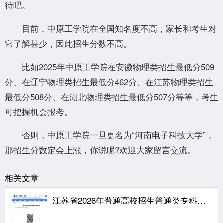
待吧。
目前，中原工学院在全国知名度不高，家长和考生对
它了解甚少，因此招生分数不高。
比如2025年中原工学院在安徽物理类招生最低分509
分、在辽宁物理类招生最低分462分、在江苏物理类招生
最低分508分、在湖北物理类招生最低分507分等等，考生
可把握机会报考。
否则，中原工学院一旦更名为“河南电子科技大学”，
那招生分数定会上涨，你说呢?欢迎大家留言交流。
相关文章
江苏省2026年普通高校招生普通类专科批次征求志愿投档线