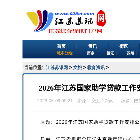
首页
资讯
街区
城市分站：
南京
镇江
苏州
>
>
>
当前位置：
江苏苏讯网
文旅
教育资讯
2026年江苏国家助学贷款工作
2026-05-09 09:21 来源：
交汇点新闻
编辑：陆
原题：2026年江苏国家助学贷款工作安排公
日前，江苏省根据全国学生资助管理中心、国