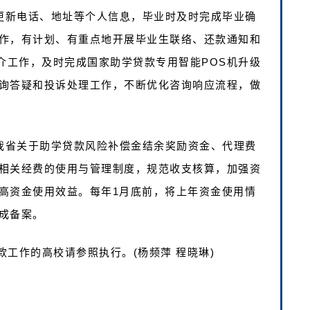
期更新电话、地址等个人信息，毕业时及时完成毕业确
作，有计划、有重点地开展毕业生联络、还款通知和
介工作，及时完成国家助学贷款专用智能POS机升级
询答疑和投诉处理工作，不断优化咨询响应流程，做
和我省关于助学贷款风险补偿金结余奖励资金、代理费
相关经费的使用与管理制度，规范收支核算，加强资
高资金使用效益。每年1月底前，将上年资金使用情
成备案。
工作的高校请参照执行。(杨频萍 程晓琳)