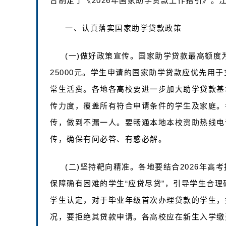
合制定了《2026年国家助学贷款工作指引》。
一、认真落实国家助学贷款政策
(一)做好政策宣传。国家助学贷款最高额度
25000元。学生申请的国家助学贷款应优先用
常生活费。各地各高校要进一步加大助学贷款基
传力度，覆盖所有符合申请条件的学生及家庭。
传，做到不漏一人。要畅通本地本校资助热线电话
传，确保有问必答、有惑必解。
(二)坚持靶向精准。各地要结合2026年
保障确有困难的学生“应贷尽贷”，引导学生合
学生认定，对于毕业年级首次办理贷款的学生，
况，要拒绝其贷款申请。各高校应在新生入学缴