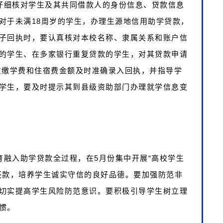
要仔细核对学生及其共同借款人的身份信息、贷款信息
对于未满18周岁的学生，办理生源地信用助学贷款，
子回执时，要认真核对本校名称、隶属关系和账户信
的学生、在多家银行重复贷款的学生，对其贷款申请
欠缴学费和住宿费金额及时准确录入回执，并指导学
学生，要及时提示其到县级资助部门办理就学信息变
育融入助学贷款全过程，在5月份集中开展“高校学生
还款，培养学生诚实守信的良好品德。要加强防范非
切实提高学生风险防范意识。要积极引导学生树立理
惯。