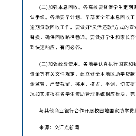
(二)加强本息回收。各高校要督促学生定
认手续。各地要早计划、早部署全年本息回收工
逾期贷款回收工作。要做好“灵活还款”方式的宣
替换，确保回收路径畅通。要做好学生和家长咨
到快速响应，有问必答。
(三)加强经费使用。各地要认真执行国家
资金等有关文件规定，建立健全本地区助学贷款
金监管，严禁截留、挪用、挤占、平调，切实提
况如实填报在省学生资助管理系统相应模块，完
与其他商业银行合作开展校园地国家助学贷款
来源：交汇点新闻