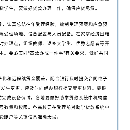
贷学生，要做好贷款办理工作，确保应贷尽贷。
领导，认真总结往年受理经验，编制受理预案和应急预
障受理场地、设备配置与人员配备。在家庭经济困难
时办理点，组织教师、返乡大学生、优秀志愿者等开
本。要落实好“高效办成一件事”有关要求，做好共同
电子化和远程续贷全覆盖，配合银行及时提交合同电子
等发生变更，应及时向经办银行提交变更材料。要根
前完成设备调试。各地要做好助学贷款系统中机构信
号数量和权限。各高校要在受理前对助学贷款系统中
费账户等关键信息准确无误。