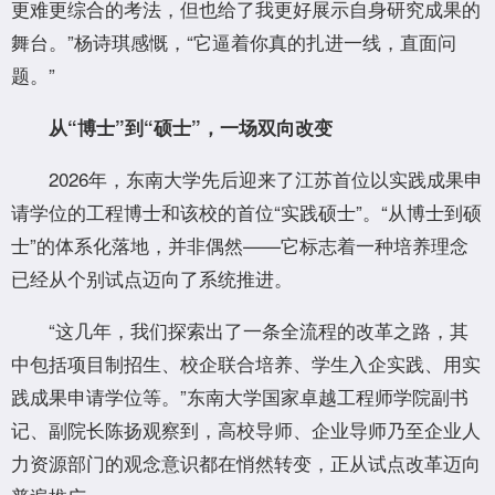
更难更综合的考法，但也给了我更好展示自身研究成果的
舞台。”杨诗琪感慨，“它逼着你真的扎进一线，直面问
题。”
从“博士”到“硕士”，一场双向改变
2026年，东南大学先后迎来了江苏首位以实践成果申
请学位的工程博士和该校的首位“实践硕士”。“从博士到硕
士”的体系化落地，并非偶然——它标志着一种培养理念
已经从个别试点迈向了系统推进。
“这几年，我们探索出了一条全流程的改革之路，其
中包括项目制招生、校企联合培养、学生入企实践、用实
践成果申请学位等。”东南大学国家卓越工程师学院副书
记、副院长陈扬观察到，高校导师、企业导师乃至企业人
力资源部门的观念意识都在悄然转变，正从试点改革迈向