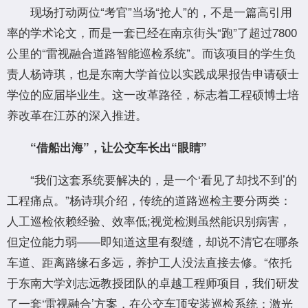
现场打动两位“考官”当场“抢人”的，不是一篇高引用
率的学术论文，而是一套已经在南京街头“跑”了超过7800
公里的“雷视融合道路智能巡检系统”。而该项目的学生负
责人杨诗琪，也是东南大学首位以实践成果报告申请硕士
学位的应届毕业生。这一改革路径，标志着工程硕博士培
养改革在江苏的深入推进。
“借船出海”，让公交车长出“眼睛”
“我们这套系统要解决的，是一个‘看见了却找不到’的
工程痛点。”杨诗琪介绍，传统的道路巡检主要分两类：
人工巡检依赖经验、效率低;视觉检测虽然能识别病害，
但定位能力弱——即知道这里有裂缝，却说不清它在哪条
车道、距离路缘石多远，养护工人没法直接去修。“依托
于东南大学刘志远教授团队的卓越工程师项目，我们研发
了一套‘雷视融合’方案，在公交车顶安装巡检系统：激光