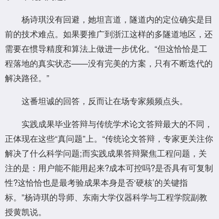
杨诗琪没有回避，她坦言道，隧道内的定位确实是目
前的技术难点。如果要推广到浙江这样的多隧道地区，还
需要在惯导精度和算法上做进一步优化。“但这恰恰是工
程落地的真实状态——没有完美的方案，只有不断迭代的
解决路径。”
这番坦诚的回答，反而让在场专家频频点头。
实践成果毕业答辩与传统学术论文答辩最大的不同，
正体现在这些“真问题”上。“传统论文答辩，专家更关注你
解决了什么科学问题;而实践成果答辩聚焦工程问题，关
注的是：用户能不能用起来?成本可控吗?是否具有可复制
性?这恰恰也是最考验成果本身是否‘硬核’的关键指
标。”杨诗琪的导师、东南大学仪器科学与工程学院副教
授黄凯说。