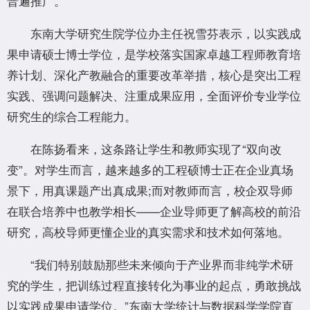
普遍推广。
东南大学研究生院学位办主任祝雪芬表示，以实践成
果申请硕士博士学位，是学校落实国家卓越工程师教育培
养计划、深化产教融合的重要改革举措，核心是突出工程
实践、强调问题解决、注重成果应用，全面评价专业学位
研究生的综合工程能力。
在陈扬看来，这条路让学生和教师实现了“双向改
变”。对学生而言，越来越多的工程硕博士正在企业真场
景下，用真课题产出真成果;而对教师而言，校企双导师
在联合培养中也教学相长——企业导师更了解高校的前沿
研究，高校导师更懂企业的真实需求和技术如何落地。
“我们特别鼓励那些未来倾向于产业界而非纯学术研
究的学生，把训练过程直接转化为事业的起点，勇敢挑战
以实践成果申请学位。”东南大学统计与数据科学学院直