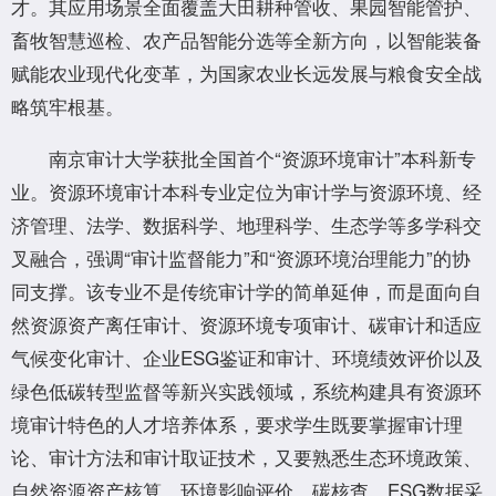
才。其应用场景全面覆盖大田耕种管收、果园智能管护、
畜牧智慧巡检、农产品智能分选等全新方向，以智能装备
赋能农业现代化变革，为国家农业长远发展与粮食安全战
略筑牢根基。
南京审计大学获批全国首个“资源环境审计”本科新专
业。资源环境审计本科专业定位为审计学与资源环境、经
济管理、法学、数据科学、地理科学、生态学等多学科交
叉融合，强调“审计监督能力”和“资源环境治理能力”的协
同支撑。该专业不是传统审计学的简单延伸，而是面向自
然资源资产离任审计、资源环境专项审计、碳审计和适应
气候变化审计、企业ESG鉴证和审计、环境绩效评价以及
绿色低碳转型监督等新兴实践领域，系统构建具有资源环
境审计特色的人才培养体系，要求学生既要掌握审计理
论、审计方法和审计取证技术，又要熟悉生态环境政策、
自然资源资产核算、环境影响评价、碳核查、ESG数据采