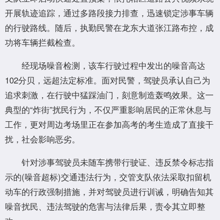
开展轨迹追踪，通过多路段接力排查，迅速锁定涉事车辆
的行驶路线。随后，执勤民警在龙东大道张江路布控，成
功将车辆拦截检查。
经现场噪音检测，该车行驶过程中发出的噪音高达
102分贝，远超法定标准。面对民警，驾驶员承认自己为
追求刺激，在行驶中猛踩油门，刻意制造轰鸣效果。这一
典型的“炸街”扰民行为，不仅严重影响居民的正常休息与
工作，更对周边考场里正在参加高考的考生造成了直接干
扰，社会影响恶劣。
针对涉事驾驶员未随车携带行驶证、违反禁令标志指
示的(噪音超标)交通违法行为，交管支队依法采取扣留机
动车的行政强制措施，并对驾驶员进行训诫，明确告知其
噪音扰民、违法驾驶的危害与法律后果，责令其立即整