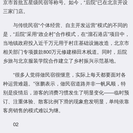
京市首批五星级民宿等称号。如今，“后院”已在北京开设
三家门店。
与传统民宿“个体经营、自主开发运营”模式的不同的
是，“后院”采用“政企村”合作模式，在“溜石港店”项目中，
当地镇政府投入近千万元用于村庄基础设施改造，北京市
相关部门专项拨款800万元修建梯田木栈道。同时，后院
乡旅与北京服装学院合作建立了乡村振兴示范基地。
“很多人觉得做民宿很惬意，实际上每天都要面对各
种运营难题。”张鹏表示，做民宿道路并非一帆风顺，特
别是疫情后，游客的消费习惯发生了明显变化——临时预
订、注重体验、散客比例下滑的现象愈发明显，单纯依靠
客房销售的模式难以为继。
02