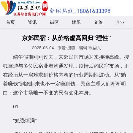
首页
资讯
街区
娱乐
文旅
企业
京郊民宿：从价格虚高回归“理性”
2025-06-04
来源:搜狐
编辑:玖柒六
端午假期刚刚过去，京郊民宿市场迎来接待高峰。搜
狐旅游与多位民宿业者沟通发现，疫情后的民宿市场，正
在经历从一房难求到价格内卷的行业周期性波动。从“躺
着赚钱”到跑起来也不一定赚到钱，民宿主理人们渐渐明
白：这个市场唯一不变的只有变化本身。
01
“勉强填满”