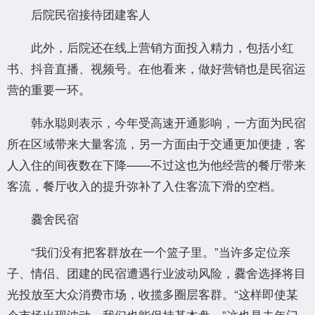
后院民宿接待团建客人
此外，后院还在线上营销方面投入精力，包括小红
书、抖音直播、视频号。在他看来，做好营销也是民宿运
营的重要一环。
韩永聪则表示，今年受高速开通影响，一方面为民宿
所在区域带来大量客流，另一方面由于交通更加便捷，客
人入住的间夜数在下降——不过这也为他经营的餐厅带来
客流，餐厅收入的提升弥补了入住客流下滑的空档。
爨舍民宿
“我们没有把客群放在一个篮子里。”当许多定位亲
子、情侣、团建的民宿遭遇行业波动风险，爨舍选择将目
光投放至大众消费市场，收揽多圈层客群。“这样即使某
个市场出现波动，我们也能保持基本盘。”这也是去年门