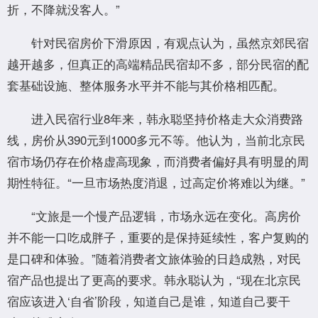
折，不降就没客人。”
针对民宿房价下滑原因，有观点认为，虽然京郊民宿
越开越多，但真正的高端精品民宿却不多，部分民宿的配
套基础设施、整体服务水平并不能与其价格相匹配。
进入民宿行业8年来，韩永聪坚持价格走大众消费路
线，房价从390元到1000多元不等。他认为，当前北京民
宿市场仍存在价格虚高现象，而消费者偏好具有明显的周
期性特征。“一旦市场热度消退，过高定价将难以为继。”
“文旅是一个慢产品逻辑，市场永远在变化。高房价
并不能一口吃成胖子，重要的是保持延续性，客户复购的
是口碑和体验。”随着消费者文旅体验的日趋成熟，对民
宿产品也提出了更高的要求。韩永聪认为，“现在北京民
宿应该进入‘自省’阶段，知道自己是谁，知道自己要干