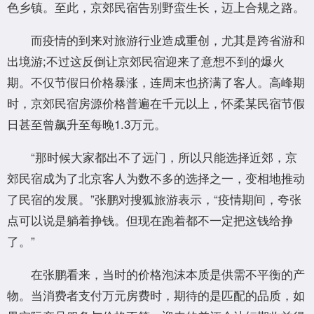
色乡镇。至此，京郊民宿告别野蛮生长，迈上合规之路。
而疫情的到来对旅游行业造成重创，尤其是跨省游和
出境游;不过这反倒让京郊民宿迎来了意想不到的爆火
期。不仅节假日价格暴涨，连周末也挤满了客人。高峰期
时，京郊民宿房源价格普遍在千元以上，怀柔某民宿节假
日甚至曾飙升至每晚1.3万元。
“那时候大家都出不了远门，所以只能选择近郊，京
郊民宿成为了北京客人为数不多的选择之一，变相地推动
了民宿的发展。”张鹏对搜狐旅游表示，“疫情期间，夸张
点可以说是躺着挣钱。但现在跑着都不一定把这钱给挣
了。”
在张鹏看来，当时的价格泡沫本质是供需不平衡的产
物。当消费者支付万元房费时，期待的是匹配的品质，如