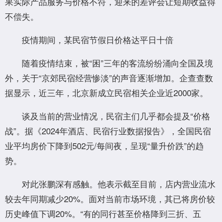
果实际产品服务与价格不符，迎来的差评会让短期收益得
不偿失。
疫情期间，某民宿节假日价格达平日十倍
随着疫情结束，被“困”三年的客流纷纷涌向全国及境
外，关于“京郊民宿经营惨淡”的声音逐渐增加。企查查数
据显示，近三年，北京新成立民宿相关企业近2000家。
谈及当前的营业情况，民宿主们几乎都会提及“价格
战”。据《2024年酒店、民宿行业数据报告》，全国民宿
业平均房价下降到502元/每间夜，呈现“量升价跌”的趋
势。
对此张鹏深有感触。他表示截至目前，店内营业流水
较去年同期减少20%。面对当前市场环境，其已将房价较
历史峰值下调20%。“有的同行甚至价格降到三折、五