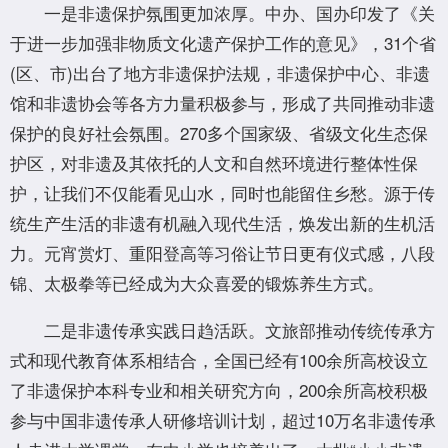
一是非遗保护氛围更加浓厚。中办、国办印发了《关
于进一步加强非物质文化遗产保护工作的意见》，31个省
(区、市)出台了地方非遗保护法规，非遗保护中心、非遗
馆和非遗协会等各方力量积极参与，形成了共同推动非遗
保护的良好社会氛围。270多个国家级、省级文化生态保
护区，对非遗及其依托的人文和自然环境进行整体性保
护，让我们不仅能看见山水，同时也能留住乡愁。源于传
统生产生活的非遗有机融入现代生活，焕发出新的生机活
力。元宵赏灯、重阳登高等习俗让节日更有仪式感，八段
锦、太极拳等已经成为大众喜爱的锻炼养生方式。
二是非遗传承实践日趋活跃。文旅部推动传统传承方
式和现代教育体系相结合，全国已经有100余所高校设立
了非遗保护本科专业和相关研究方向，200余所高校积极
参与中国非遗传承人研修培训计划，超过10万名非遗传承