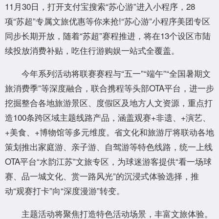
11月30日，打开支付宝搜索“苏心游”进入小程序，28
项“苏超”专属文旅优惠等你来抢!“苏心游”小程序美团专区
同步长期开放，随着“苏超”赛程推进，将在13个设区市陆
续投放消费补贴，吃住行游购娱一站式全覆盖。
今年系列活动将联赛赛程与“五一”“端午”“全国暑期文
旅消费季”等深度融合，联合携程等头部OTA平台，进一步
挖掘整合各地旅游景区、度假区及地方人文资源，重点打
造100条跨区域主题线路产品，涵盖观赛+非遗、+演艺、
+美食、+博物馆等多元维度。省文化和旅游厅将联动各地
策划推出家庭游、亲子游、自驾游等特色线路，统一上线
OTA平台“水韵江苏”文旅专区，为球迷游客提供“看一场球
赛、品一城文化、赏一路风光”的沉浸式体验选择，推
动“观赛打卡”向“深度漫游”转变。
主题活动将聚焦打造特色活动场景，丰富文旅体验。