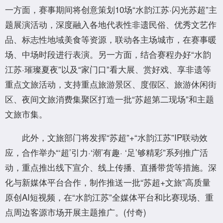
一方面，赛事期间将创意策划10场“水韵江苏·闪光苏超”主
题展演活动，深度融入各地代表性非遗民俗、优秀文艺作
品、标志性地域美食等资源，联动各主场城市，在赛事暖
场、中场时段进行表演。另一方面，结合赛程办好“水韵
江苏·璀璨夏夜”以及“家门口”看大展、赏好戏、享非遗等
重点文旅活动，支持重点旅游景区、度假区、旅游休闲街
区、夜间文旅消费集聚区打造一批“苏超第二现场”和主题
文旅市集。
此外，文旅部门将发挥“苏超”+“水韵江苏”IP联动效
应，合作举办“‘超’引力·‘潮’有趣· ‘足’够精彩”系列推广活
动，重点推出线下宣介、线上传播、直播带货等措施。深
化与新媒体平台合作，制作推送一批“苏超+文旅”高质量
原创AI短视频，在“水韵江苏”全媒体平台和比赛现场、重
点周边客源市场开展主题推广。(付奇)