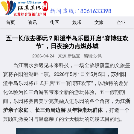
首页
资讯
街区
娱乐
文旅
企业
五一长假去哪玩？阳澄半岛乐园开启“赛博狂欢
节”，日夜接力点燃苏城
2026-04-24
来源:新媒宝
编辑:沙风
当江南水乡遇见未来科技，一场全龄段覆盖的文旅盛
宴将在阳澄湖畔上演。2026年5月1日至5月5日，苏州阳
澄半岛乐园将正式开启“五一赛博狂欢节”，以独特的差异
化体验为长三角游客带来全新的游玩体验。五一假期期
间，乐园将赛博美学完美融入进乐园的各个角落，为
江浙
、
及
，打造一个
沪亲子家庭
长三角周边游
年轻潮玩群体
兼顾刺激尖叫与温馨亲子的全天畅玩的沉浸式目的地。