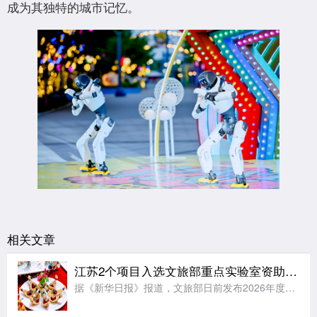
成为其独特的城市记忆。
相关文章
江苏2个项目入选文旅部重点实验室资助项目立项名单
据《新华日报》报道，文旅部日前发布2026年度文旅部重点实验室资助项目立项名单，全国共有12个项目入选，来自江苏的2个项目位列其中。文旅部重点实验室资助项目是文旅部核心科研专项，重点支持实验室开展非遗