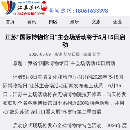
首页
资讯
街区
娱乐
文旅
企业
江苏“国际博物馆日”主会场活动将于5月15日启
动
2026-05-09
来源:新华日报
编辑:陆文
原题：我省“国际博物馆日”主会场活动15日启动
记者5月8日在省文化和旅游厅召开的2026年“5·18国
际博物馆日”江苏主会场活动新闻发布会上获悉，5月15
日，江苏主会场活动将在无锡博物院拉开帷幕，当天将发
布联动全省各地博物馆四个系列近200项特色活动，并启
动“数见苏韵·家门口看大展”环省行第二季首展。
启动仪式现场将发布全省博物馆特色活动、2026年度