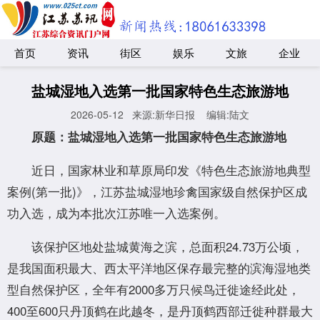
首页
资讯
街区
娱乐
文旅
企业
盐城湿地入选第一批国家特色生态旅游地
2026-05-12
来源:新华日报 ​
编辑:陆文
原题：盐城湿地入选第一批国家特色生态旅游地
近日，国家林业和草原局印发《特色生态旅游地典型
案例(第一批)》，江苏盐城湿地珍禽国家级自然保护区成
功入选，成为本批次江苏唯一入选案例。
该保护区地处盐城黄海之滨，总面积24.73万公顷，
是我国面积最大、西太平洋地区保存最完整的滨海湿地类
型自然保护区，全年有2000多万只候鸟迁徙途经此处，
400至600只丹顶鹤在此越冬，是丹顶鹤西部迁徙种群最大