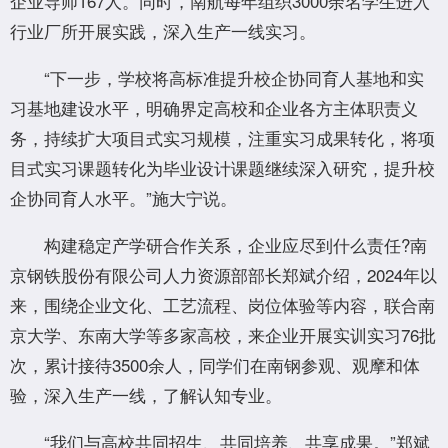
企业导师167人。同时，南航每年组织3000余名学生进入
行业厂所开展实践，深入生产一线实习。
“下一步，学校将高标准提升校企协同育人基地和实
习基地建设水平，明确界定高校和企业各方主体职责义
务，持续扩大项目式实习规模，注重实习成果转化，将项
目式实习课题转化为毕业设计课题继续深入研究，提升校
企协同育人水平。”施大宁说。
构建稳定产学研合作关系，企业应尽到什么责任?南
京钢铁股份有限公司人力资源部部长郑斌介绍，2024年以
来，围绕企业文化、工艺流程、岗位体验等内容，联合南
京大学、东南大学等多家高校，来企业开展实训实习76批
次，累计接待3500余人，同学们在南钢参观、观摩和体
验，深入生产一线，了解认知专业。
“我们与高校共同招生、共同培养、共享成果。”郑斌