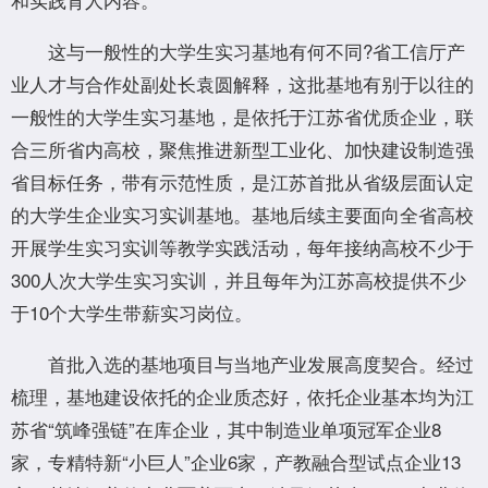
这与一般性的大学生实习基地有何不同?省工信厅产
业人才与合作处副处长袁圆解释，这批基地有别于以往的
一般性的大学生实习基地，是依托于江苏省优质企业，联
合三所省内高校，聚焦推进新型工业化、加快建设制造强
省目标任务，带有示范性质，是江苏首批从省级层面认定
的大学生企业实习实训基地。基地后续主要面向全省高校
开展学生实习实训等教学实践活动，每年接纳高校不少于
300人次大学生实习实训，并且每年为江苏高校提供不少
于10个大学生带薪实习岗位。
首批入选的基地项目与当地产业发展高度契合。经过
梳理，基地建设依托的企业质态好，依托企业基本均为江
苏省“筑峰强链”在库企业，其中制造业单项冠军企业8
家，专精特新“小巨人”企业6家，产教融合型试点企业13