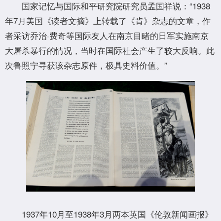
国家记忆与国际和平研究院研究员孟国祥说：“1938
年7月美国《读者文摘》上转载了《肯》杂志的文章，作
者采访乔治·费奇等国际友人在南京目睹的日军实施南京
大屠杀暴行的情况，当时在国际社会产生了较大反响。此
次鲁照宁寻获该杂志原件，极具史料价值。”
1937年10月至1938年3月两本英国《伦敦新闻画报》