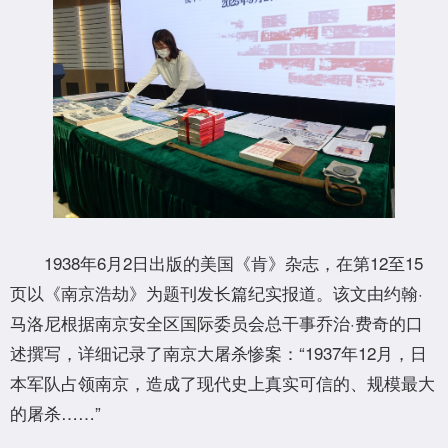
1938年6月2日出版的美国《肯》杂志，在第12至15
页以《南京浩劫》为题刊发长篇纪实报道。该文由约翰·
马洛尼根据南京安全区国际委员会总干事乔治·费奇的口
述撰写，详细记录了南京大屠杀惨案：“1937年12月，日
本军队占领南京，造成了现代史上真实可信的、规模最大
的屠杀……”