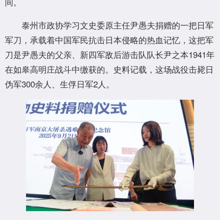
间。
泰州市政协学习文史委原主任尹愚夫捐赠的一把日军
军刀，承载着中国军民抗击日本侵略的热血记忆，这把军
刀是尹愚夫的父亲、新四军敌后游击队队长尹之本1941年
在如皋高明庄战斗中缴获的。史料记载，这场战役击毙日
伪军300余人、生俘日军2人。