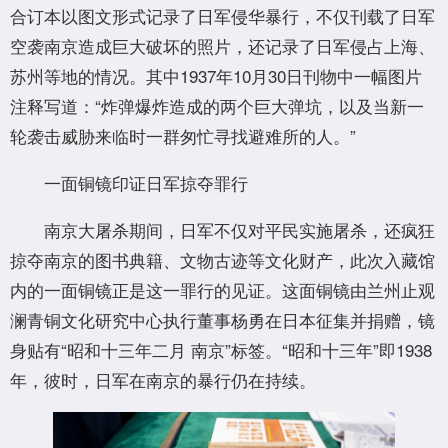
合订本以图文形式记录了日军侵华暴行，不仅刊载了日军
空袭南京造成巨大破坏的照片，还记录了日军侵占上海、
苏州等地的情况。其中1937年10月30日刊物中一幅图片
注释写道：“炸弹爆炸造成的两个巨大弹坑，以及当新一
轮袭击威胁来临时一群匆忙寻找避难所的人。”
一面铜镜印证日军掠夺罪行
南京大屠杀期间，日军不仅对平民实施屠杀，还疯狂
掠夺南京的图书典籍、文物古迹等文化财产，此次入藏馆
内的一面铜镜正是这一罪行的见证。这面铜镜由兰州止观
澜青铜文化研究中心执行董事杨勇在日本征集并捐赠，镜
身贴有“昭和十三年二月 南京”标签。“昭和十三年”即1938
年，彼时，日军在南京的暴行仍在持续。