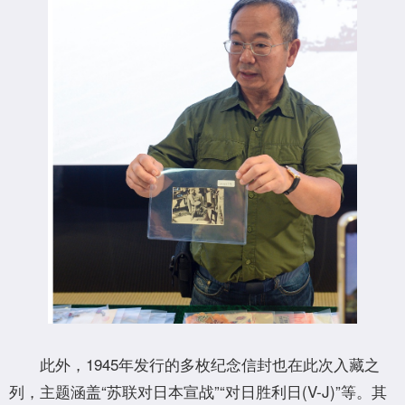
此外，1945年发行的多枚纪念信封也在此次入藏之
列，主题涵盖“苏联对日本宣战”“对日胜利日(V-J)”等。其