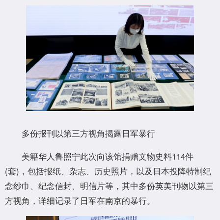
多份报刊以第三方视角揭露日军暴行
美籍华人鲁照宁此次向该馆捐赠文物史料114件
(套)，包括报纸、杂志、历史照片，以及日本投降特制纪
念纱巾、纪念信封、明信片等，其中多份英美刊物以第三
方视角，详细记录了日军在南京的暴行。