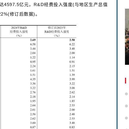
4597.5亿元，R&D经费投入强度(与地区生产总值
.22%(修订后数据)。