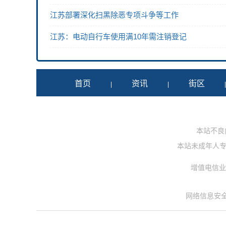
江苏部署深化扫黑除恶专项斗争等工作
江苏：电动自行车使用满10年需注销登记
首页
资讯
街区
|
|
本站不良内容
本站未成年人专用投
增值电信业务
网络信息安