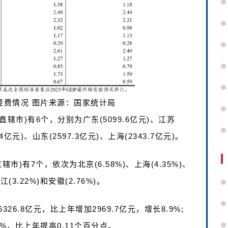
D)经费情况 图片来源：国家统计局
直辖市)有6个，分别为广东(5099.6亿元)、江苏
1.4亿元)、山东(2597.3亿元)、上海(2343.7亿元)。
)有7个，依次为北京(6.58%)、上海(4.35%)、
江(3.22%)和安徽(2.76%)。
26.8亿元，比上年增加2969.7亿元，增长8.9%;
9%，比上年提高0.11个百分点。