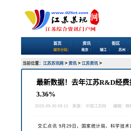
首页
资讯
街区
城市分站：
南京
镇江
苏州
>
>
>
当前位置：
江苏苏讯网
资讯
江苏资讯
最新数据！去年江苏R&D经费投
3.36%
2025-09-30 09:13 来源：
中国江苏网
编辑：杨
交汇点讯 9月29日，国家统计局、科学技