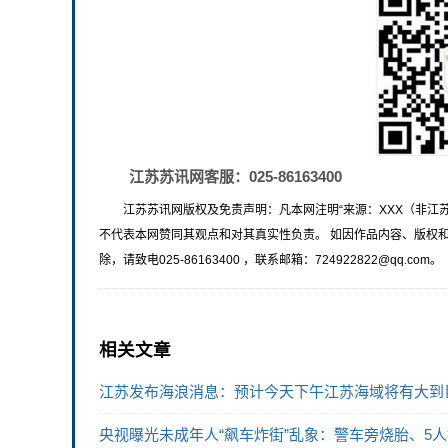
江苏苏讯网客服：025-86163400
江苏苏讯网版权及免责声明：凡本网注明“来源：XXX（非江
不代表本网赞同其观点和对其真实性负责。 如因作品内容、版权
除，请致电025-86163400 ，联系邮箱：724922822@qq.com。
相关文章
江苏发布海浪消息：预计今天下午江苏海域将有大到
央视曝光未成年人“飙车炸街”乱象：警车旁烧胎、5