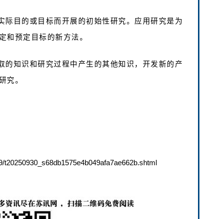
实际目的或目标而开展的初始性研究。应用研究是为
定和预定目标的新方法。
取的知识和研究过程中产生的其他知识，开发新的产
研究。
9/t20250930_s68db1575e4b049afa7ae662b.shtml