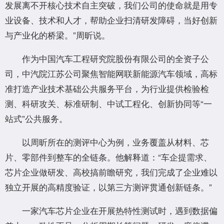
发展离不开核心技术自主突破，我们公司的使命就是用专
业设备、技术和人才，帮助企业扫清研发障碍，当好创新
与产业化的桥梁。”周昕说。
作为中国汽车工程研究院股份有限公司的全资子公
司，中汽院江苏公司聚焦智能网联新能源汽车领域，高标
准打造产业技术基础公共服务平台，为行业提供检验检
测、科研攻关、标准研制、中试工程化、创新协同等“一
站式”公共服务。
以周昕所在的测评中心为例，业务覆盖从材料、芯
片、零部件到整车的全链条。他解释道：“车企提需求、
芯片企业做研发、高校搞前瞻研究，我们完成了企业难以
独立开展的高精度验证，以第三方测评贯通创新链条。”
一家汽车芯片企业在开展热特性测试时，遇到数据偏