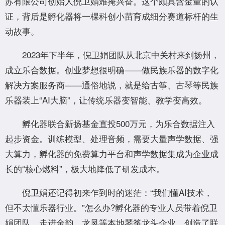
苏有限公司创始人倪卫娟难掩兴奋。这个颇具含金量的认
证，背后是孵化器将一棵科创小苗育成细分赛道标杆的生
动故事。
2023年下半年，倪卫娟团队从北京中关村来到扬州，
成立乐合数据。创业梦想很明确——做民族乐器的数字化
解决方案服务商——通俗地说，就是给古筝、古琴等民族
乐器装上“AI大脑”，让传统乐器变智能、教学变高效。
孵化器联合新扬基金直投500万元，为乐合数据注入
起步资金。训练模型、处理音频，需要大量声学数据、强
大算力，孵化器的免费算力平台和声学数据集成为企业成
长的“核心燃料”，极大地降低了研发成本。
倪卫娟还记得初来乍到时的迷茫：“我们懂AI技术，
但不太懂乐器行业。”怎么办?孵化器的专业人员带着倪卫
娟团队，走进金韵、龙凤等本地琴筝龙头企业，创造了联