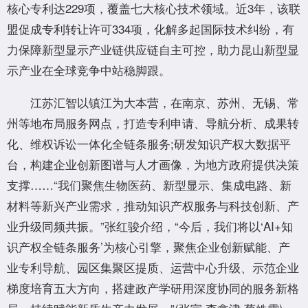
核心专利达229项，覆盖七大核心技术领域。近3年，该联
盟促成专利转让许可334项，化解多起国际技术纠纷，有
力保障新型显示产业链供应链自主可控，助力昆山新型显
示产业在全球竞争中站稳脚跟。
江苏汇智以镇江为大本营，在南京、苏州、无锡、常
州等地布局服务网点，打造专利申请、导航分析、成果转
化、维权诉讼一体化全链条服务;研发知识产权大数据平
台，构建企业创新图谱与人才画像，为地方政府提供决策
支撑……“我们聚焦生物医药、新型显示、集成电路、新
材料等新兴产业需求，推动知识产权服务与科技创新、产
业升级同频共振。”张红骏介绍，“今后，我们将以‘AI+知
识产权全链条服务’为核心引擎，聚焦企业创新赋能、产
业专利导航、园区集聚区提质、运营中心升级、示范企业
梯度培育五大方向，搭建政产学研用深度协同的服务新格