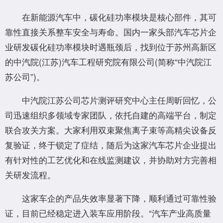
在新能源汽车中，碳化硅功率模块是核心部件，其可
靠性直接关系整车安全与寿命。国内一家头部汽车芯片企
业研发碳化硅功率模块时遇瓶颈后，找到位于苏州高新区
的中汽院(江苏)汽车工程研究院有限公司(简称“中汽院江
苏公司”)。
中汽院江苏公司芯片测评研究中心主任周昕回忆，公
司迅速组织多领域专家团队，依托自建的高端平台，制定
联合攻关方案。大家利用双束聚焦离子束等高精尖设备反
复验证，终于锁定了症结，随后为这家汽车芯片企业提出
有针对性的工艺优化和在线监测建议，并协助对方完善相
关研发流程。
这家车企的产品失效率显著下降，顺利通过可靠性验
证，目前已经稳定进入装车应用阶段。“汽车产业高质量