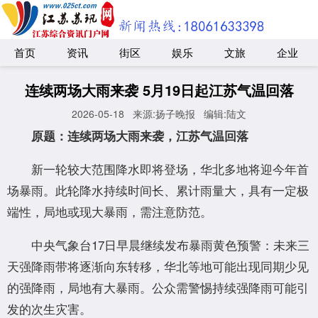
首页
资讯
街区
娱乐
文旅
企业
连续两场大雨来袭 5月19日起江苏气温回落
2026-05-18
来源:扬子晚报
编辑:陆文
原题：连续两场大雨来袭，江苏气温回落
新一轮较大范围降水即将登场，华北多地将迎今年首
场暴雨。此轮降水持续时间长、累计雨量大，具有一定极
端性，局地或现大暴雨，需注意防范。
中央气象台17日早晨继续发布暴雨黄色预警：未来三
天强降雨带将逐渐向东转移，华北等地可能出现同期少见
的强降雨，局地有大暴雨。公众需警惕持续强降雨可能引
发的次生灾害。