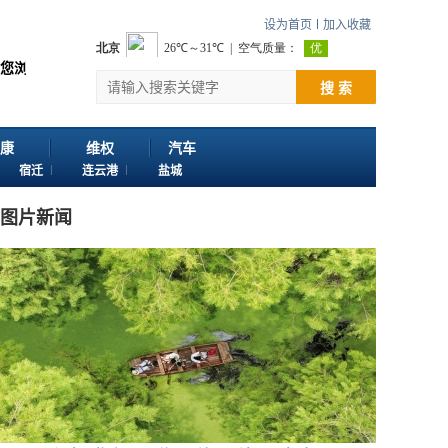
设为首页
加入收藏
讯网。 欢迎投稿：邮箱724922822@qq.com 客服电话：025-861634
搜 索
康
维权
汽车
宿迁
连云港
盐城
图片新闻