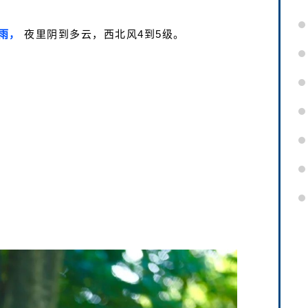
雨，
夜里阴到多云，西北风4到5级。