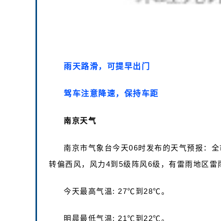
雨天路滑，可提早出门
驾车注意降速，保持车距
南京天气
南京市气象台今天06时发布的天气预报：
转偏西风，风力4到5级阵风6级，有雷雨地区雷
今天最高气温: 27℃到28℃。
明晨最低气温: 21℃到22℃。