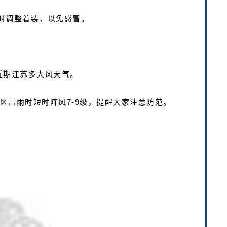
时调整着装，以免感冒。
，近期江苏多大风天气。
地区雷雨时短时阵风7-9级，提醒大家注意防范。