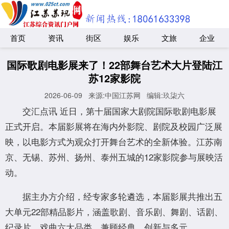
首页
资讯
街区
娱乐
文旅
企业
国际歌剧电影展来了！22部舞台艺术大片登陆江
苏12家影院
2026-06-09
来源:中国江苏网
编辑:玖柒六
交汇点讯 近日，第十届国家大剧院国际歌剧电影展
正式开启。本届影展将在海内外影院、剧院及校园广泛展
映，以电影方式为观众打开舞台艺术的全新体验。江苏南
京、无锡、苏州、扬州、泰州五城的12家影院参与展映活
动。
据主办方介绍，经专家多轮遴选，本届影展共推出五
大单元22部精品影片，涵盖歌剧、音乐剧、舞剧、话剧、
纪录片、戏曲六大品类，兼顾经典、创新与多元。