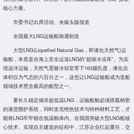
核心力量。
市委书记出席活动、央媒头版报道
全国最大LNG运输船南通制造
大型LNG(Liquefied Natural Gas，即液化天然气)运
输船，本质是在海上安全运送LNG的“超级冷冻库”。为实
现远洋运输，天然气需被冷却至零下163摄氏度，液化后
体积仅为气态的六百分之一，这也让LNG运输船成为造船
领域技术壁垒最高的船型之一。
要长久稳定储存超低温LNG，运输船舶必须搭载精密
的液货围护系统，同时攻克绝热技术与特种材料工艺，才
能将LNG牢牢锁在低温舱体内。在我国突破大型LNG船核
心技术、实现自主建造的征程中，江苏企业扛起重任，交