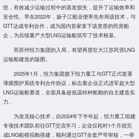
统，有效减少运输过程中的蒸发损失，提升了运输效率和
安全性。早在2022年，扬子江船业便率先布局该技术，与
GTT达成专利合作，成为国内首家拿下该资质的民营船
企，为后续量产大型LNG运输船筑牢了技术根基。
而苏州恒力集团的入局，有望再度壮大江苏民营LNG
运输船建造的版图。
2025年1月，恒力集团旗下恒力重工与GTT正式签署
薄膜围护系统专利合作协议，标志着企业正式进军超大型
LNG运输船赛道，全面具备超低温特种船舶的自主建造实
力。
为攻克核心技术，自2024年下半年起，恒力重工组建
专项技术团队前往GTT交流学习，企业仅耗时1个月就完
成LNG船模拟舱搭建，顺利通过GTT全套严苛审核，一举