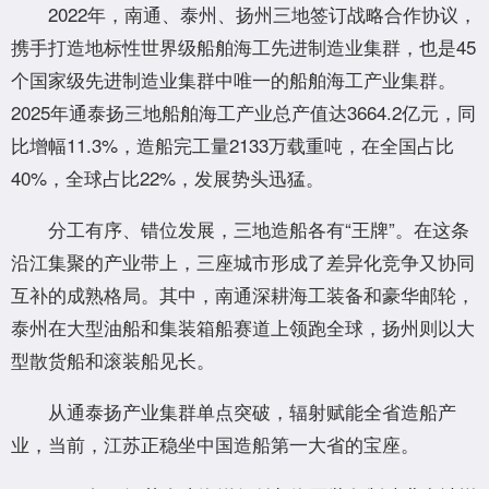
2022年，南通、泰州、扬州三地签订战略合作协议，
携手打造地标性世界级船舶海工先进制造业集群，也是45
个国家级先进制造业集群中唯一的船舶海工产业集群。
2025年通泰扬三地船舶海工产业总产值达3664.2亿元，同
比增幅11.3%，造船完工量2133万载重吨，在全国占比
40%，全球占比22%，发展势头迅猛。
分工有序、错位发展，三地造船各有“王牌”。在这条
沿江集聚的产业带上，三座城市形成了差异化竞争又协同
互补的成熟格局。其中，南通深耕海工装备和豪华邮轮，
泰州在大型油船和集装箱船赛道上领跑全球，扬州则以大
型散货船和滚装船见长。
从通泰扬产业集群单点突破，辐射赋能全省造船产
业，当前，江苏正稳坐中国造船第一大省的宝座。