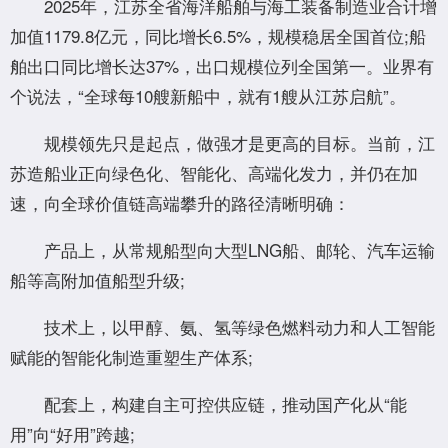
2025年，江苏全省海洋船舶与海工装备制造业合计增
加值1179.8亿元，同比增长6.5%，规模稳居全国首位;船
舶出口同比增长达37%，出口规模位列全国第一。业界有
个说法，“全球每10艘新船中，就有1艘从江苏启航”。
规模领先只是起点，做强才是更高的目标。当前，江
苏造船业正向绿色化、智能化、高端化发力，并仍在加
速，向全球价值链高端攀升的路径清晰明确：
产品上，从常规船型向大型LNG船、邮轮、汽车运输
船等高附加值船型升级;
技术上，以甲醇、氨、氢等绿色燃料动力和人工智能
赋能的智能化制造重塑生产体系;
配套上，构建自主可控供应链，推动国产化从“能
用”向“好用”跨越;