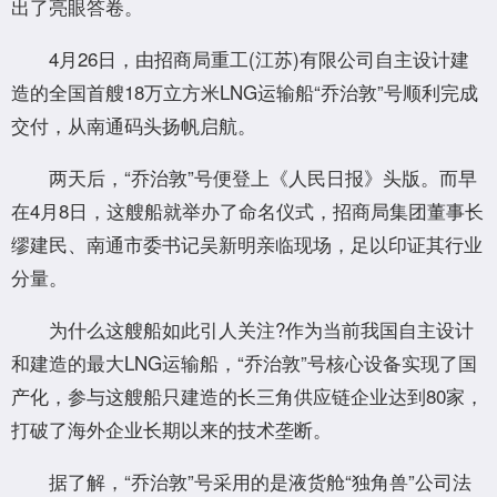
出了亮眼答卷。
4月26日，由招商局重工(江苏)有限公司自主设计建
造的全国首艘18万立方米LNG运输船“乔治敦”号顺利完成
交付，从南通码头扬帆启航。
两天后，“乔治敦”号便登上《人民日报》头版。而早
在4月8日，这艘船就举办了命名仪式，招商局集团董事长
缪建民、南通市委书记吴新明亲临现场，足以印证其行业
分量。
为什么这艘船如此引人关注?作为当前我国自主设计
和建造的最大LNG运输船，“乔治敦”号核心设备实现了国
产化，参与这艘船只建造的长三角供应链企业达到80家，
打破了海外企业长期以来的技术垄断。
据了解，“乔治敦”号采用的是液货舱“独角兽”公司法