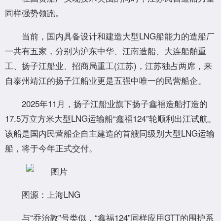
同样强势领跑。
当前，国内具备设计和建造大型LNG船能力的造船厂
一共有五家，分别为沪东中华、江南造船、大连船舶重
工、扬子江船业、招商局重工(江苏)，江苏独占两席，来
自泰州靖江的扬子江船业更是五强中唯一的民营船企。
2025年11月，扬子江船业旗下扬子鑫福造船打造的
17.5万立方米大型LNG运输船“鑫福124”轮顺利出江试航。
该船是国内民营船企自主建造的首艘同级别大型LNG运输
船，将于今年正式交付。
图源：上海LNG
与“乔治敦”号类似，“鑫福124”同样应用GTT的围护系