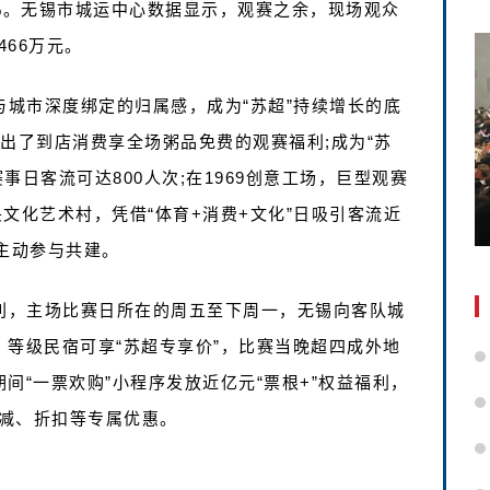
.2%。无锡市城运中心数据显示，观赛之余，现场观众
66万元。
与城市深度绑定的归属感，成为“苏超”持续增长的底
出了到店消费享全场粥品免费的观赛福利;成为“苏
日客流可达800人次;在1969创意工场，巨型观赛
文化艺术村，凭借“体育+消费+文化”日吸引客流近
主动参与共建。
福利，主场比赛日所在的周五至下周一，无锡向客队城
、等级民宿可享“苏超专享价”，比赛当晚超四成外地
期间“一票欢购”小程序发放近亿元“票根+”权益福利，
减、折扣等专属优惠。