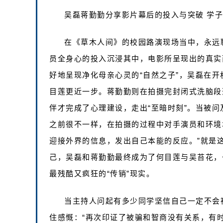
吴磊蒋勤勤分享影片幕后的投入与突破 学
在《草木人间》的校园路演现场当中，永远
员全身心的投入沉浸其中，电影所呈现出的真实
好地呈现净化母亲心灵的“自然之子”，吴磊在
目莲更近一步。蒋勤勤则在拍摄完封闭式洗脑段
伴才完成了心理建设，走出“至暗时刻”。当被问
之前很不一样，在拍摄的过程中对手演员和环境
迎接外界的信息，发出自己本能的反应。”就是
己，吴磊和蒋勤勤最终成为了何目莲与吴苔花，
最残酷又疯狂的“传销”现实。
当主持人问起有多少同学坚信自己一定不会
住感慨：“再次印证了被骗和智商没有关系，有时