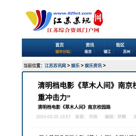
首页
资讯
街区
城市分站：
南京
镇江
苏州
>
>
>
当前位置：
江苏苏讯网
娱乐
娱乐资讯
清明档电影《草木人间》南京
重冲击力”
清明档电影《草木人间》南京校园路
2024-03-25 13:57 来源：
供稿
编辑：供稿