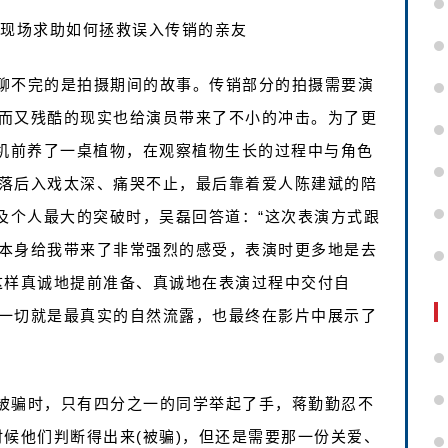
子现场求助如何拯救误入传销的亲友
聊不完的是拍摄期间的故事。传销部分的拍摄需要演
而又残酷的现实也给演员带来了不小的冲击。为了更
开机前养了一桌植物，在观察植物生长的过程中与角色
落后入戏太深、痛哭不止，最后靠着爱人陈建斌的陪
及个人最大的突破时，吴磊回答道：“这次表演方式跟
本身给我带来了非常强烈的感受，表演时更多地是去
这样真诚地提前准备、真诚地在表演过程中交付自
一切就是最真实的自然流露，也最终在影片中展示了
被骗时，只有四分之一的同学举起了手，蒋勤勤忍不
候他们判断得出来(被骗)，但还是需要那一份关爱、