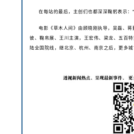
在每站的最后，主创们也都深深鞠躬表示：“感
电影《草木人间》由顾晓刚执导，吴磊、蒋
彼、鞠帛展、王川主演，王宏伟、梁龙、五百特
陆全国院线，继北京、杭州、南京之后，更多城