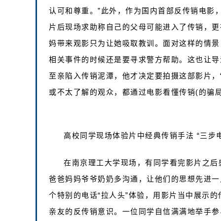
认可和尊重。”此外，作为国内首部反传销电影
片后现场求助称自己的父母可能进入了传销，更
妈带来观影只为让她吸取教训。面对这样的情景，
相关事件的时候还是要寻求警方帮助。这也让导
至亲陷入传销泥潭，他才决定要拍摄这部影片，
或不太了解的观众，都通过电影看懂传销(的骗局
高校同学现场体验片中经典传销手法 “三步电
在南京理工大学现场，有同学看完影片之后
爸爸妈妈爷爷奶奶多沟通，让他们的思想先进一
个特别的电话“拉人头”体验，用影片当中展示
亲友的反传销意识。一位同学自信满满地举手参