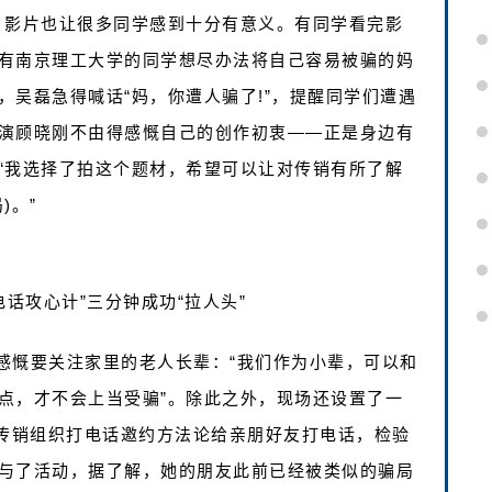
，影片也让很多同学感到十分有意义。有同学看完影
有南京理工大学的同学想尽办法将自己容易被骗的妈
吴磊急得喊话“妈，你遭人骗了!”，提醒同学们遭遇
演顾晓刚不由得感慨自己的创作初衷——正是身边有
“我选择了拍这个题材，希望可以让对传销有所了解
)。”
话攻心计”三分钟成功“拉人头”
感慨要关注家里的老人长辈：“我们作为小辈，可以和
点，才不会上当受骗”。除此之外，现场还设置了一
的传销组织打电话邀约方法论给亲朋好友打电话，检验
与了活动，据了解，她的朋友此前已经被类似的骗局