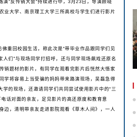
演”反传销大会“持续进行中，3月23日，导演顾晓
农业大学、南京理工大学三所高校与学生们进行影片
仿佛重回校园生活，称此次是“带毕业作品跟同学们见
家人们”与现场同学打招呼，还与同学现场飙戏还原名
传销题材的影片，有同学在观看完影片后恍然大悟家
同学将容易上当受骗的妈妈带来路演现场，吴磊急得
大学的现场，还邀请同学们共同尝试使用影片中的“三
下电话对面的亲友，足见影片的高还原度和教育意
身边，清明带亲友走进影院观看《草木人间》，一人