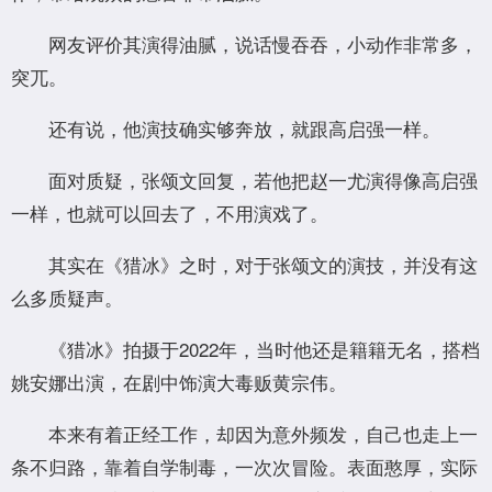
网友评价其演得油腻，说话慢吞吞，小动作非常多，
突兀。
还有说，他演技确实够奔放，就跟高启强一样。
面对质疑，张颂文回复，若他把赵一尤演得像高启强
一样，也就可以回去了，不用演戏了。
其实在《猎冰》之时，对于张颂文的演技，并没有这
么多质疑声。
《猎冰》拍摄于2022年，当时他还是籍籍无名，搭档
姚安娜出演，在剧中饰演大毒贩黄宗伟。
本来有着正经工作，却因为意外频发，自己也走上一
条不归路，靠着自学制毒，一次次冒险。表面憨厚，实际