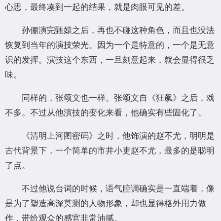
心思，最终凑到一起的结果，就是肉眼可见的差。
孙俪演完甄嬛之后，再也不碰这种角色，而且也没法
恢复到当年的演技荣光。因为一个是特意的，一个是无意
识的发挥。演技这个东西，一旦刻意起来，就会显得很乏
味。
同样的，张颂文也一样。张颂文自《狂飙》之后，戏
不多。不过从他演技的变化来看，他确实有些固化了。
《清明上河图密码》之时，他饰演的赵不尤，明明是
古代背景下，一个简单的市井小吏赵不尤，最多的是聪明
了点。
不过他说台词的时候，语气腔调确实是一直端着，像
是为了塑造高深莫测的人物形象，却也显得格外用力做
作，带给观众的感官非常油腻。