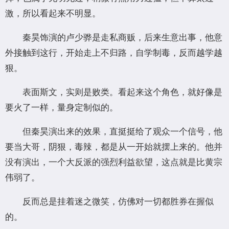
激，所以看起来不明显。
秦昊饰演的卢少骅是走私商贩，后来生意出事，他意
外接触到这行，开始走上不归路，自学制毒，反而越学越
狠。
表面斯文，实则是败类。看起来这个角色，就好像是
要火了一样，量身定制似的。
但秦昊演出来的效果，直挺挺给了观众一个信号，他
要当大哥，阴狠，毒辣，都是从一开始就摆上来的。他并
没有演出，一个大反派的强烈利益欲望，这点就是比黄宗
伟弱了。
反而总是挂着迷之微笑，仿佛对一切都胜券在握似
的。