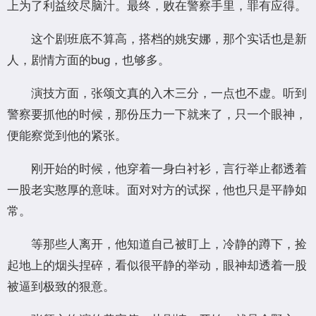
上为了利益绞尽脑汁。最终，败在警察手里，罪有应得。
这个剧班底不算高，搭档的姚安娜，那个实话也是新
人，剧情方面的bug，也够多。
演技方面，张颂文真的入木三分，一点也不虚。听到
警察要抓他的时候，那份压力一下就来了，只一个眼神，
便能察觉到他的紧张。
刚开始的时候，他穿着一身白衬衫，言行举止都透着
一股老实憨厚的意味。面对对方的试探，他也只是平静如
常。
等那些人离开，他知道自己被盯上，冷静的蹲下，捡
起地上的烟头捏碎，看似很平静的举动，眼神却透着一股
被逼到极致的狠意。