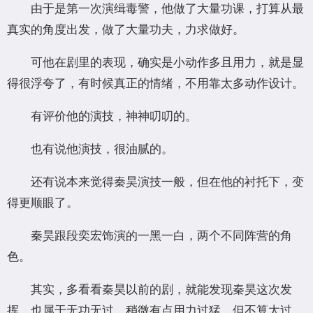
由于是第一次演缉毒警，他做了大量功课，打算从最
真实的角度出发，做了大量功夫，力求做好。
可他在剧里的表现，确实是小动作多且用力，就是显
得很浮夸了，有时候真正的情绪，不用靠太多动作设计。
有评价他的演技，神神叨叨的。
也有说他演技，很油腻的。
还有说本来觉得秦昊演技一般，但在他的衬托下，变
得更顺眼了。
秦昊跟段奕宏饰演的一黑一白，两个不同阵营的角
色。
其实，多看看秦昊以前的剧，就能发现秦昊这次发
挥，也属于无功无过，稍微有点用力过猛，但不算太过