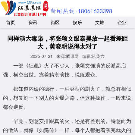
首页
资讯
街区
娱乐
文旅
企业
同样演大毒枭，将张颂文跟秦昊放一起看差距
大，黄晓明说得太对了
2025-07-21
来源:腾讯网
编辑:玖柒六
一部《狂飙》火了不少人，张颂文饰演的反派高启
强，横空出世。靠着精湛演技，说服观众。
都知道内娱的德行，一种类型的剧火了，就总有相似
的，想复刻一下别人的火爆之路，但这种操作，一般来说
都会逆反。
毕竟，刻意安排跟真的火，还是有差别的。特意而为
的做法，就像《如懿传》一样，每个人都抱着演完就火的