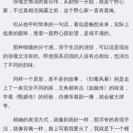
张颂文饰演的黄宗伟，从剧情一开始，就是个野心
家，不过真相没揭露之前，这个野心家一直有遮掩。
但从他平时简单的一句话，看似是畅想未来，实际上
低垂的眼眸，透着一股野心跟欲望，是填不满的。
那种细微的分寸感，溶于生活的演技，可以说是现在
的张颂文没有的。即使跟高启强的人设有点相似，也演出
了不同的韵味。
同样一个原形，差不多的故事，《扫毒风暴》则是走
上了一条完全不同的路，主角都有点《如懿传》的味道，
学着《甄嬛传》的经验，仿佛等着剧一播，就会被大肆
夸。
精确的表演方式，就像刻画好一样，那浮夸的表现手
法，就像容佩一样，脸上写着我要火了，我就是下一个槿