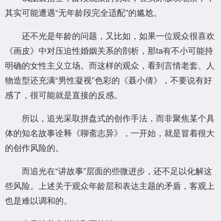
其实可能遭遇“无年龄段完全适配”的尴尬。
还不光是年龄的问题，又比如，如果一位观众很喜欢
《画皮》中对压迫性婚姻关系的剖析，那ta有不小可能持
明确的女性主义立场。而这样的观众，看到言情老套、人
物造型还充满“男性凝视”色彩的《聂小倩》，不要说有好
感了，很可能就是直接的反感。
所以，追光采取拼盘式的创作手法，而非聚焦某个具
体的知名故事诠释《聊斋志异》，一开始，就是冒着很大
的创作风险的。
而追光在“讲故事”层面的些微进步，还不足以化解这
些风险。上述关于观众年龄层和表达主题的矛盾，客观上
也是难以调和的。