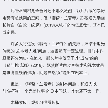
尽管暑期档竞争暂时还不那么激烈，影片后续的票房
走势有超预期的空间，但《聊斋：兰若寺》跌破追光动画
长片自《白蛇：缘起》(2019)来铁打的“4亿底盘”，基本已
成定局。
许多人将这次《聊斋：兰若寺》的失败，归结于追光
传统的“剧本老大难”问题，这当然有一定道理。目前本作
豆瓣评分为6.7.在追光十部长片中仅高于其“成名”前的
《猫与桃花源》(2018)。既然影片的动画技术和视觉效果
是毋庸置疑的强项，问题自然“又”是出在剧本上。
但是，《聊斋：兰若寺》的剧本问题，和追光以
前“讲不好一个完整故事”的剧本问题，其实还不太一样。
木桶效应，观众习惯看短板