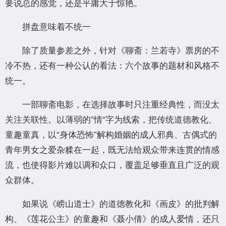
要说总的感觉，还是平庸大于惊艳。
拼盘意味着不统一
除了质量参差之外，针对《聊斋：兰若寺》票房的不
冷不热，还有一种公认的看法：六个故事的题材和风格不
统一。
一部聊斋电影，在选择故事时只注重经典性，而没太
关注关联性。以薄弱的”情“字为线索，把传统道德教化、
童趣童真，以“身体恐怖”解构婚姻的成人邪典、古偶式的
青年男女之爱杂糅在一起，既无法给观众带来连贯的情感
流，也使得影片难以调和众口，覆盖足够垂直且广泛的观
众群体。
如果说《崂山道士》的道德教化和《画皮》的批判解
构、《莲花公主》的童趣和《聂小倩》的成人爱情，还只