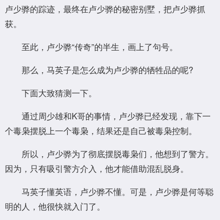
卢少骅的踪迹，最终在卢少骅的秘密别墅，把卢少骅抓
获。
至此，卢少骅“传奇”的半生，画上了句号。
那么，马英子是怎么成为卢少骅的牺牲品的呢?
下面大致猜测一下。
通过周少雄和K哥的事情，卢少骅已经发现，靠下一
个毒枭摆脱上一个毒枭，结果还是自己被毒枭控制。
所以，卢少骅为了彻底摆脱毒枭们，他想到了警方。
因为，只有吸引警方介入，他才能借助混乱脱身。
马英子懂英语，卢少骅不懂。可是，卢少骅是何等聪
明的人，他很快就入门了。