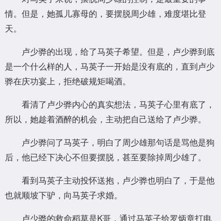
情。但是，她孤儿寡母的，要摆脱周少雄，难度堪比登
天。
卢少骅的出现，给了马英子希望。但是，卢少骅到底
是一个什么样的人，马英子一开始是没有底的，直到卢少
骅在庆功宴上，拒绝破规矩喝酒。
看清了卢少骅内心的真实想法，马英子心里有底了，
所以，她趁着酒醉的机会，主动把自己送给了卢少骅。
卢少骅问了马英子，明白了周少雄那句话是骂他是狗
后，他已经下决心不但要摆脱，甚至要除掉周少雄了。
看到马英子主动投怀送抱，卢少骅也明白了，于是他
也就顺坡下驴，向马英子求婚。
卢少骅的救命稻草是K哥，通过马英子给罗炳章打电