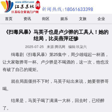
首页
资讯
街区
娱乐
文旅
企业
《扫毒风暴》马英子也是卢少骅的工具人！她的
结局，比吴燕萍还惨
2025-07-25
来源:腾讯网
编辑:玖柒六
缉毒剧《扫毒风暴》第25集中，周少雄端起一杯酒，
让大家敬骅哥一杯。卢少骅是不喝酒的，这一次，他也没
有破了自己的规矩。
就在局面僵持不下时，马英子站出来说，她要替骅哥
喝。
结果是，马英子喝了满满一大杯，回去时，已经醉
了。