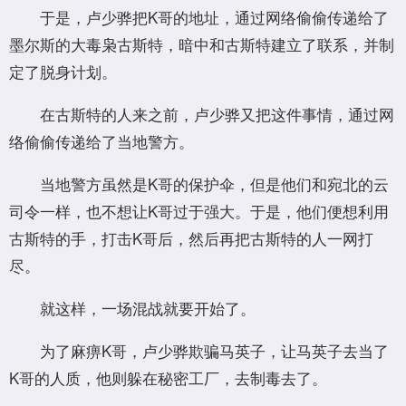
于是，卢少骅把K哥的地址，通过网络偷偷传递给了
墨尔斯的大毒枭古斯特，暗中和古斯特建立了联系，并制
定了脱身计划。
在古斯特的人来之前，卢少骅又把这件事情，通过网
络偷偷传递给了当地警方。
当地警方虽然是K哥的保护伞，但是他们和宛北的云
司令一样，也不想让K哥过于强大。于是，他们便想利用
古斯特的手，打击K哥后，然后再把古斯特的人一网打
尽。
就这样，一场混战就要开始了。
为了麻痹K哥，卢少骅欺骗马英子，让马英子去当了
K哥的人质，他则躲在秘密工厂，去制毒去了。