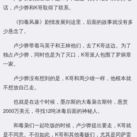
话，卢少骅和K哥取得了联系。
《扫毒风暴》剧情发展到这里，后面的故事就没有多
少悬念了。
卢少骅带着马英子和王林他们，去了K哥这边。为了
独占卢少骅，同时也是为了灭口，K哥派人包围了罗炳章
一家。
卢少骅没有想到的是，K哥和周少雄一样，他根本就
不想放自己走。
也就是在这个时候，墨尔斯的大毒枭古斯特，悬赏
2000万美元，寻找12吨冰毒后面的神秘人。
和毒枭们一起吃饭的时候，卢少骅提出要走，K哥就
是不同意。不但如此，K哥和其他毒贩们，尤其是冈萨雷