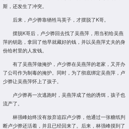
斯，还发生了冲突。
后来，卢少骅靠牺牲马英子，才摆脱了K哥。
摆脱K哥后，卢少骅回去找了吴燕萍，用当初给吴燕
萍的钥匙，拿回了他早就藏好的钱，并以吴燕萍丈夫的身
份给村里的人发钱。
有了吴燕萍做掩护，卢少骅在吴燕萍的老家，又开办
了公司作为制毒的掩护。同时，为了彻底绑定吴燕萍，卢
少骅让吴燕萍怀上了孩子。
卢少骅再一次逃跑时，吴燕萍成了他的诱饵，孩子也
流产了。
林强峰始终没有放弃追踪卢少骅，他通过一张糖纸判
断卢少骅还活着，并且已经回来了。后来，林强峰摸到了