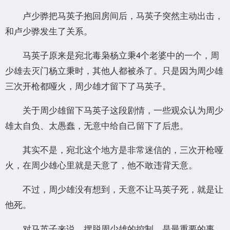
卢少骅把马英子抱回房间后，马英子突然主动出击，
和卢少骅发生了关系。
马英子原来是宛北毒枭杨立秉4个老婆中的一个，周
少雄去灭门杨立秉时，其他人都被杀了。只是因为周少雄
三次开枪都哑火，周少雄才留下了马英子。
关于周少雄留下马英子这段剧情，一些观众认为周少
雄太自负、太愚蠢，无意中给自己留下了后患。
其实不是，宛北这个地方是非常迷信的，三次开枪哑
火，在周少雄心里就是天意了，他不敢违背天意。
不过，周少雄没有想到，天意不让马英子死，就是让
他死。
对马英子来说，摆脱周少雄的控制，是最重要的事