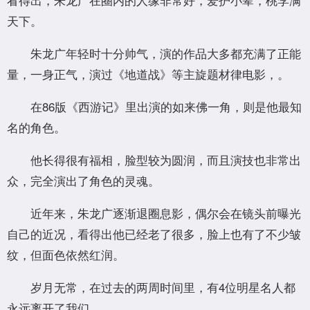
天下。
朱龙广年轻时十分帅气，演的作品大多都充满了正能
量，一身正气，演过《地道战》等主旋题材律电影，。
在86版《西游记》里出演的如来佛一角，则是他最知
名的角色。
他长得很有福相，脸型较为圆润，而且演技也非常出
众，完全演出了角色的灵魂。
近年来，朱龙广逐渐退圈息影，偶尔会在镜头前曝光
自己的近况，看得出他已经老了很多，脸上也有了不少皱
纹，但面色依然红润。
岁月无常，在过去的两周时间里，有4位明星名人都
永远离开了我们。