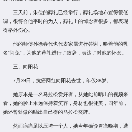
三天前，朱俭的葬礼已经举行，葬礼场地布置得很低
调，很符合他平时的为人，葬礼上的悼念者很多，都表现
得格外伤心。
他的师傅孙徐春代也代表家属进行答谢，唤着他的乳
名“阿兔”，为他的葬礼进行了致辞，表达了对他的怀念。
三、向阳花
7月29日，抗癌网红向阳花去世，年仅38岁。
她原本是一名马拉松爱好者，从她此前晒出的视频来
看，她的脸上永远保持着笑容，身材也很健美，四年前，
她还曾骄傲的晒出自己得的马拉松奖牌。
然而病痛足以压垮一个人，她今年确诊胃癌晚期，遭