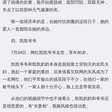
遇了病痛的折磨，脸开始瘦脱相，面部凹陷，双眼无神，
失去了以前那种元气健康的美。
唯一值得庆幸的是，在她对抗病魔的这段日子，她的
爱人一直都陪在她的身边。
四、凯凯爷爷
7月24日，网红凯凯爷爷去世，享年80岁。
凯凯爷爷和凯凯奶奶本身是面朝黄土背朝天的农民夫
妇，挑起一个家庭的重担，后来借着互联网的东风成为了
一名网红，他们平常输出的搞笑段子不少，在他们一家的
账号镜头下，一家人都十分开心，脸上总是带着笑容。
从他们的视频细节中也不难看出，凯凯奶奶和爷爷还
是很恩爱的，有“夫妻相”，视频风格也很治愈。