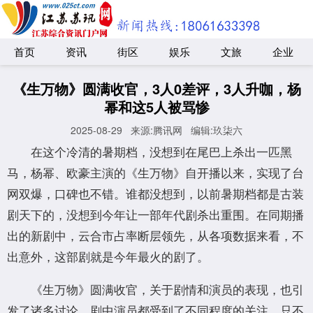
首页
资讯
街区
娱乐
文旅
企业
《生万物》圆满收官，3人0差评，3人升咖，杨
幂和这5人被骂惨
2025-08-29
来源:腾讯网
编辑:玖柒六
在这个冷清的暑期档，没想到在尾巴上杀出一匹黑
马，杨幂、欧豪主演的《生万物》自开播以来，实现了台
网双爆，口碑也不错。谁都没想到，以前暑期档都是古装
剧天下的，没想到今年让一部年代剧杀出重围。在同期播
出的新剧中，云合市占率断层领先，从各项数据来看，不
出意外，这部剧就是今年最火的剧了。
《生万物》圆满收官，关于剧情和演员的表现，也引
发了诸多讨论，剧中演员都受到了不同程度的关注。只不