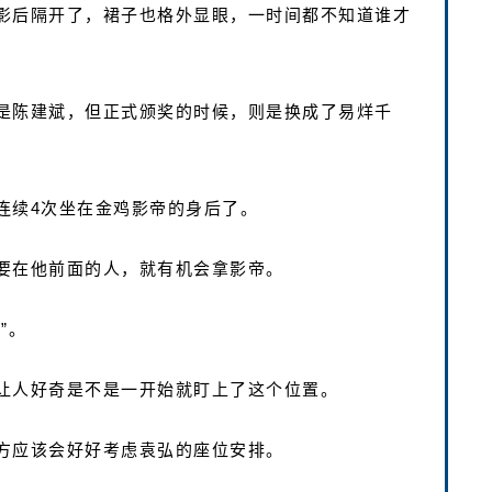
影后隔开了，裙子也格外显眼，一时间都不知道谁才
是陈建斌，但正式颁奖的时候，则是换成了易烊千
连续4次坐在金鸡影帝的身后了。
要在他前面的人，就有机会拿影帝。
”。
让人好奇是不是一开始就盯上了这个位置。
方应该会好好考虑袁弘的座位安排。