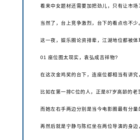
看来中女题材还需要加把劲儿，只有让市场
当然了，台上竞争激烈，台下的看点也不少
这一夜，娱乐圈论资排辈，江湖地位都被体
01 座位图太现实，袁弘成吉祥物?
在这次金鸡奖的台下，连座位都相当有讲究
比如在第一排C位的人，正是87岁高龄的老
而她左右手两边分别是当今电影圈最有分量
再然后就是宁静与陈红坐在两位导演的身边