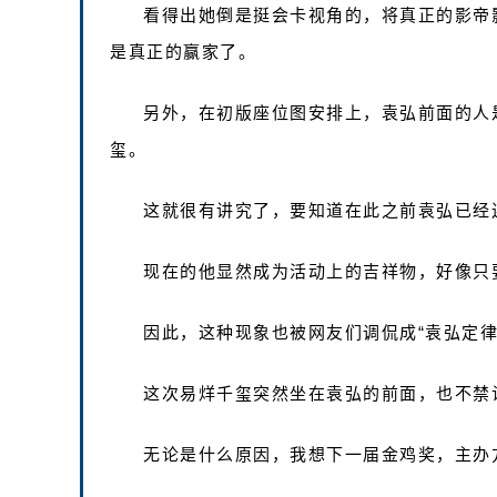
看得出她倒是挺会卡视角的，将真正的影帝
是真正的赢家了。
另外，在初版座位图安排上，袁弘前面的人
玺。
这就很有讲究了，要知道在此之前袁弘已经
现在的他显然成为活动上的吉祥物，好像只
因此，这种现象也被网友们调侃成“袁弘定律
这次易烊千玺突然坐在袁弘的前面，也不禁
无论是什么原因，我想下一届金鸡奖，主办