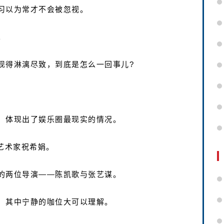
习以为常才不会被忽视。
。
现得淋漓尽致，到底是怎么一回事儿?
，体现出了娱乐圈最现实的情况。
艺术家祝希娟。
的两位导演——陈凯歌与张艺谋。
，其中宁静的咖位大可以理解。