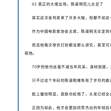
02 真正的大佬出场，陈道明范儿太足了
其实这次金鸡奖来了许多大咖，但都不如这
作为中国电影家协会主席，陈道明无论走到
而且他每次穿衣打扮都没那么讲究，甚至可
视他。
70岁的他也丝毫不减当年风采，身材挺拔
只不过这个年纪的陈道明难免有了岁月的痕
脸上皱纹明显，皮肤也松弛了，头发已经全
正因为如此，他才会更加欣赏杰出的年轻后