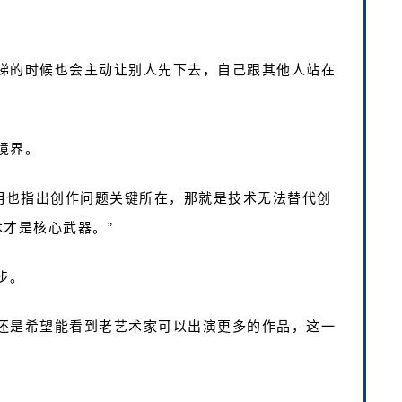
梯的时候也会主动让别人先下去，自己跟其他人站在
境界。
道明也指出创作问题关键所在，那就是技术无法替代创
才是核心武器。”
步。
还是希望能看到老艺术家可以出演更多的作品，这一