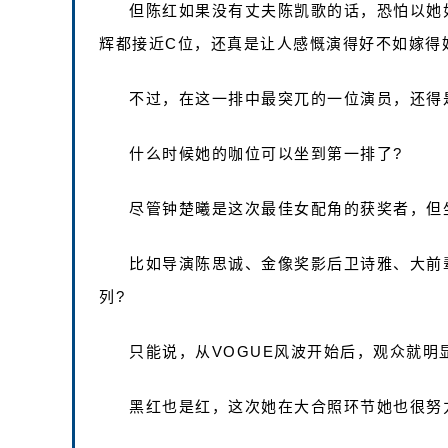
但陈红如果没有丈夫陈凯歌的话，恐怕以她
辉都接近C位，还真是让人感慨演得好不如嫁得
不过，在这一排中最突兀的一位演员，还得
什么时候她的咖位可以坐到第一排了?
尽管钟楚曦是这次最佳女配角的获奖者，但
比如导演陈思诚、金像奖影后卫诗雅、大前
列?
只能说，从VOGUE风波开始后，观众就明
黑红也是红，这次她在大合照环节她也很努力