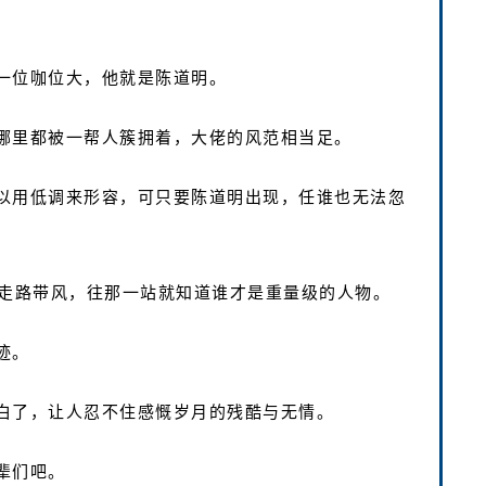
一位咖位大，他就是陈道明。
哪里都被一帮人簇拥着，大佬的风范相当足。
以用低调来形容，可只要陈道明出现，任谁也无法忽
，走路带风，往那一站就知道谁才是重量级的人物。
迹。
白了，让人忍不住感慨岁月的残酷与无情。
辈们吧。