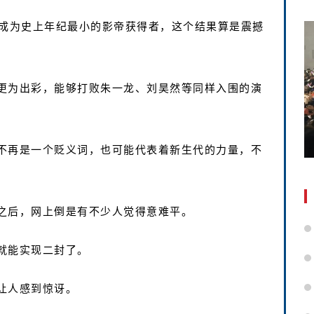
，成为史上年纪最小的影帝获得者，这个结果算是震撼
更为出彩，能够打败朱一龙、刘昊然等同样入围的演
不再是一个贬义词，也可能代表着新生代的力量，不
之后，网上倒是有不少人觉得意难平。
就能实现二封了。
让人感到惊讶。