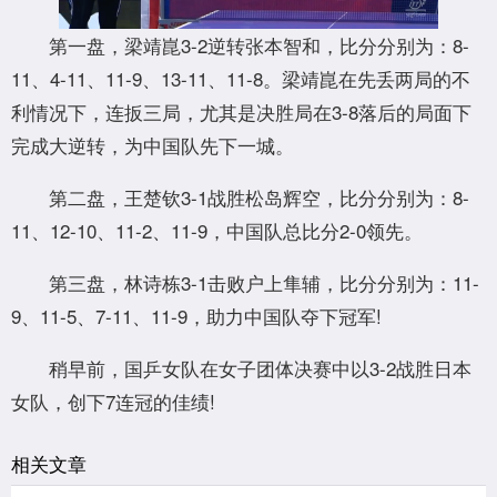
第一盘，梁靖崑3-2逆转张本智和，比分分别为：8-
11、4-11、11-9、13-11、11-8。梁靖崑在先丢两局的不
利情况下，连扳三局，尤其是决胜局在3-8落后的局面下
完成大逆转，为中国队先下一城。
第二盘，王楚钦3-1战胜松岛辉空，比分分别为：8-
11、12-10、11-2、11-9，中国队总比分2-0领先。
第三盘，林诗栋3-1击败户上隼辅，比分分别为：11-
9、11-5、7-11、11-9，助力中国队夺下冠军!
稍早前，国乒女队在女子团体决赛中以3-2战胜日本
女队，创下7连冠的佳绩!
相关文章