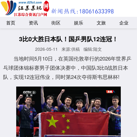
首页
资讯
街区
娱乐
文旅
企业
3比0大胜日本队！国乒男队12连冠！
2026-05-11
来源:供稿
编辑:陆文
当地时间5月10日，在英国伦敦举行的2026年世界乒
乓球团体锦标赛男子团体决赛中，中国队3比0战胜日本
队，实现12连冠伟业，同时第24次夺得斯韦思林杯!