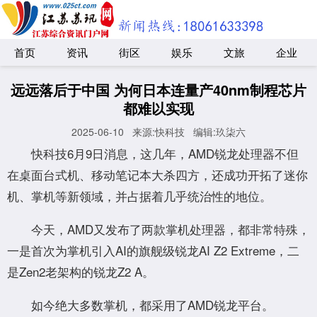
首页
资讯
街区
娱乐
文旅
企业
远远落后于中国 为何日本连量产40nm制程芯片
都难以实现
2025-06-10
来源:快科技
编辑:玖柒六
快科技6月9日消息，这几年，AMD锐龙处理器不但
在桌面台式机、移动笔记本大杀四方，还成功开拓了迷你
机、掌机等新领域，并占据着几乎统治性的地位。
今天，AMD又发布了两款掌机处理器，都非常特殊，
一是首次为掌机引入AI的旗舰级锐龙AI Z2 Extreme，二
是Zen2老架构的锐龙Z2 A。
如今绝大多数掌机，都采用了AMD锐龙平台。