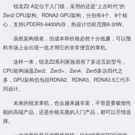
锐龙Z2 A定位于入门级，采用的还是“上古时代”的
Zen2 CPU架构、RDNA2 GPU架构，分别有4个、8个核
心，支持LPDDR5-6400内存，热设计功耗范围6-20W。
虽然架构很老，但成本和价格必然十分低廉，可以预
料市场上会出现一批才用它的非常便宜的掌机。
这样一来，锐龙Z2系列家族就有了多达五款型号，
CPU架构涵盖Zen2、Zen3+、Zen4、Zen5多达四代之
多，GPU架构也包括RDNA2、RDNA3、RDNA3.5三代不
同设计。
未来的锐龙掌机，也会越来越丰富，不管是要极致性
能的高端产品，还是价格实惠的入门产品，都可以尽情选
择。
一大波掌机新品也即将登场，比如经典的ROG游戏