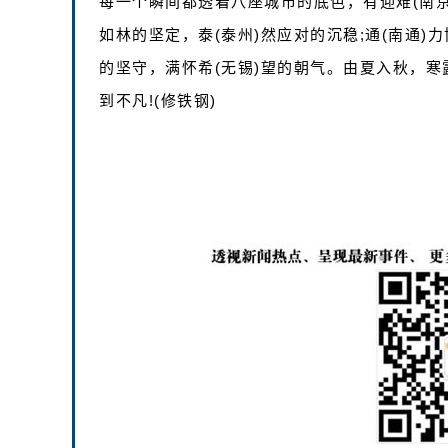
每一个瞬间都透着八座城市的底色，有迎难(南京)
如林的坚定，泰(泰州)然应对的沉稳;通(南通)力
的坚守，满怀希(无锡)望的朝气。由夏入秋，寒
到不凡!(修铁钢)