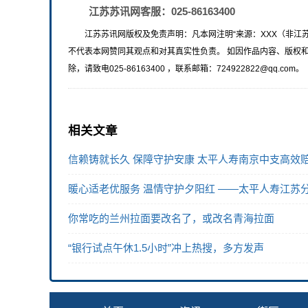
江苏苏讯网客服：025-86163400
江苏苏讯网版权及免责声明：凡本网注明“来源：XXX（非江
不代表本网赞同其观点和对其真实性负责。 如因作品内容、版权
除，请致电025-86163400 ，联系邮箱：724922822@qq.com。
相关文章
信赖铸就长久 保障守护安康 太平人寿南京中支高效赔
暖心适老优服务 温情守护夕阳红 ——太平人寿江苏分
你常吃的兰州拉面要改名了，或改名青海拉面
“银行试点午休1.5小时”冲上热搜，多方发声