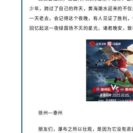
少年，跨过了自己的昨天，黄海潮水迎来的不仅
一天老去，会记得这个夜晚，有人见证了胜利，
回忆起这一夜绿茵场不灭的星光，诸君晚安，致
徐州—泰州
朋友们，瀑布之所以壮观，是因为它没有退