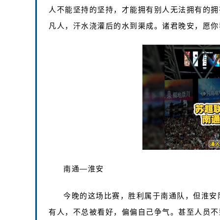
人不能坚持的坚持，才能拥有别人无法拥有的拥
凡人，汗水浇灌后的水到渠成。诸君晚安，愿你
南通—淮安
今晚的这场比赛，胜利属于南通队，但淮安
有人，不总被看好，偏偏自己争气。甚至人员不