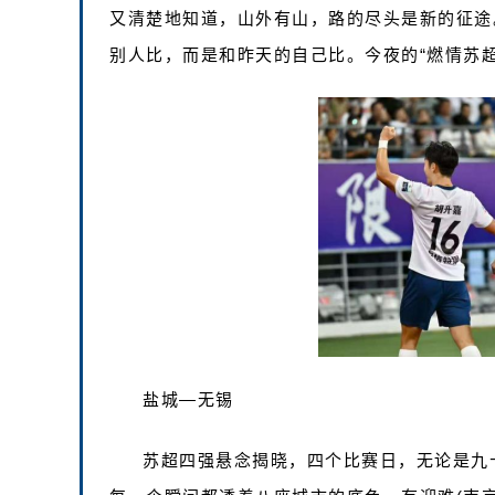
又清楚地知道，山外有山，路的尽头是新的征途
别人比，而是和昨天的自己比。今夜的“燃情苏超
盐城—无锡
苏超四强悬念揭晓，四个比赛日，无论是九