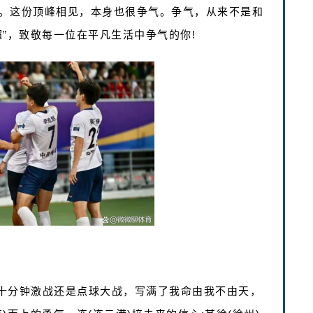
。这份顶峰相见，本身也很争气。争气，从来不是和
”，致敬每一位在平凡生活中争气的你!
十分钟激战还是点球大战，写满了我命由我不由天，