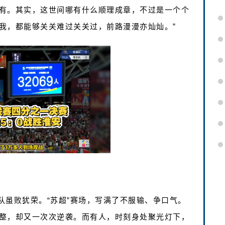
有。其实，这世间哪有什么顺理成章，不过是一个个
我，都能够关关难过关关过，前路漫漫亦灿灿。”
队虽败犹荣。“苏超”赛场，写满了不服输、争口气。
整，却又一次次逆袭。而有人，时刻身处聚光灯下，