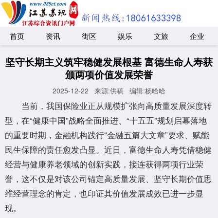
首页
资讯
街区
娱乐
文旅
企业
坚守长期主义筑牢稳健发展根基 富德生命人寿获
颁两项价值发展荣誉
2025-12-22
来源:供稿
编辑:杨哈哈
当前，我国保险业正从规模扩张向高质量发展深度转
型，在“健康中国”战略全面推进、“十五五”规划启幕落地
的重要时期，金融机构践行“金融五篇大文章”要求、赋能
民生保障的责任愈发凸显。近日，富德生命人寿凭借稳健
经营与健康养老领域的创新实践，接连获得两项行业荣
誉，这不仅是对该公司锚定高质量发展、坚守长期价值思
维经营理念的肯定，也印证其价值发展成效已进一步显
现。