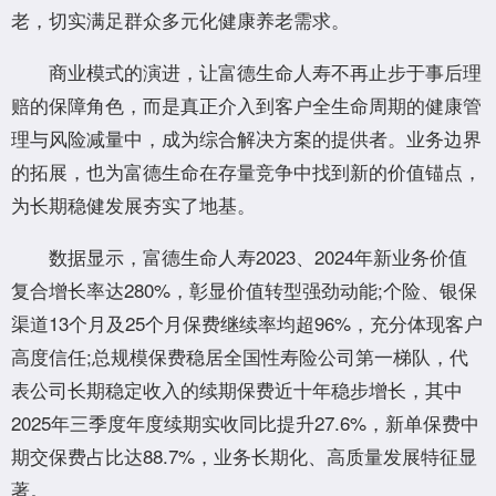
老，切实满足群众多元化健康养老需求。
商业模式的演进，让富德生命人寿不再止步于事后理
赔的保障角色，而是真正介入到客户全生命周期的健康管
理与风险减量中，成为综合解决方案的提供者。业务边界
的拓展，也为富德生命在存量竞争中找到新的价值锚点，
为长期稳健发展夯实了地基。
数据显示，富德生命人寿2023、2024年新业务价值
复合增长率达280%，彰显价值转型强劲动能;个险、银保
渠道13个月及25个月保费继续率均超96%，充分体现客户
高度信任;总规模保费稳居全国性寿险公司第一梯队，代
表公司长期稳定收入的续期保费近十年稳步增长，其中
2025年三季度年度续期实收同比提升27.6%，新单保费中
期交保费占比达88.7%，业务长期化、高质量发展特征显
著。