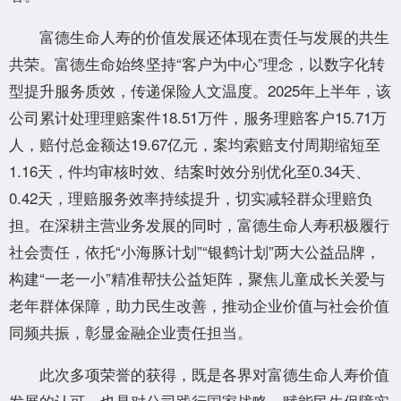
富德生命人寿的价值发展还体现在责任与发展的共生
共荣。富德生命始终坚持“客户为中心”理念，以数字化转
型提升服务质效，传递保险人文温度。2025年上半年，该
公司累计处理理赔案件18.51万件，服务理赔客户15.71万
人，赔付总金额达19.67亿元，案均索赔支付周期缩短至
1.16天，件均审核时效、结案时效分别优化至0.34天、
0.42天，理赔服务效率持续提升，切实减轻群众理赔负
担。在深耕主营业务发展的同时，富德生命人寿积极履行
社会责任，依托“小海豚计划”“银鹤计划”两大公益品牌，
构建“一老一小”精准帮扶公益矩阵，聚焦儿童成长关爱与
老年群体保障，助力民生改善，推动企业价值与社会价值
同频共振，彰显金融企业责任担当。
此次多项荣誉的获得，既是各界对富德生命人寿价值
发展的认可，也是对公司践行国家战略、赋能民生保障实