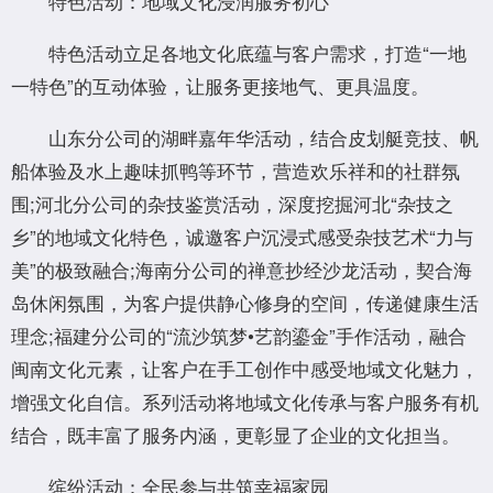
特色活动：地域文化浸润服务初心
特色活动立足各地文化底蕴与客户需求，打造“一地
一特色”的互动体验，让服务更接地气、更具温度。
山东分公司的湖畔嘉年华活动，结合皮划艇竞技、帆
船体验及水上趣味抓鸭等环节，营造欢乐祥和的社群氛
围;河北分公司的杂技鉴赏活动，深度挖掘河北“杂技之
乡”的地域文化特色，诚邀客户沉浸式感受杂技艺术“力与
美”的极致融合;海南分公司的禅意抄经沙龙活动，契合海
岛休闲氛围，为客户提供静心修身的空间，传递健康生活
理念;福建分公司的“流沙筑梦•艺韵鎏金”手作活动，融合
闽南文化元素，让客户在手工创作中感受地域文化魅力，
增强文化自信。系列活动将地域文化传承与客户服务有机
结合，既丰富了服务内涵，更彰显了企业的文化担当。
缤纷活动：全民参与共筑幸福家园