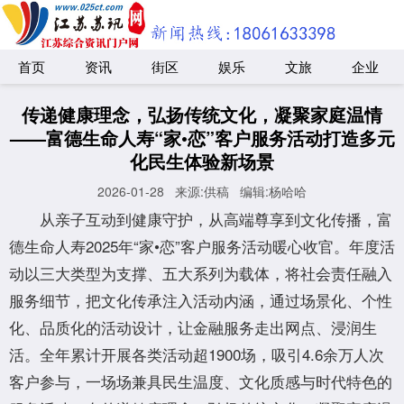
首页
资讯
街区
娱乐
文旅
企业
传递健康理念，弘扬传统文化，凝聚家庭温情
——富德生命人寿“家•恋”客户服务活动打造多元
化民生体验新场景
2026-01-28
来源:供稿
编辑:杨哈哈
从亲子互动到健康守护，从高端尊享到文化传播，富
德生命人寿2025年“家•恋”客户服务活动暖心收官。年度活
动以三大类型为支撑、五大系列为载体，将社会责任融入
服务细节，把文化传承注入活动内涵，通过场景化、个性
化、品质化的活动设计，让金融服务走出网点、浸润生
活。全年累计开展各类活动超1900场，吸引4.6余万人次
客户参与，一场场兼具民生温度、文化质感与时代特色的