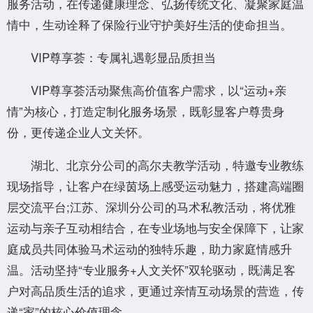
服务活动，在传递健康理念、弘扬传统文化、凝聚家庭温
情中，生动诠释了保险行业守护美好生活的使命担当。
VIP尊享荟：专属礼遇彰显品质担当
VIP尊享荟活动聚焦高价值客户需求，以“运动+亲
情”为核心，打造定制化服务场景，既彰显客户尊贵身
份，更传递企业人文关怀。
湖北、北京分公司的高尔夫教学活动，特邀专业教练
现场指导，让客户在绿茵场上感受运动魅力，搭建高端圈
层交流平台;江苏、深圳分公司的马术私教活动，将优雅
运动与亲子互动相结合，在专业场地与安全保障下，让家
庭成员共同体验马术运动的独特乐趣，助力家庭情感升
温。活动坚持“专业服务+人文关怀”双轮驱动，既满足客
户对高品质生活的追求，更通过亲情互动场景的营造，传
递“家”的核心价值理念。