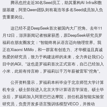
腾讯也挖走近30名Seed员工，助其重构AI Infra和数
据基建，阿里Qwen团队则有葛浩等多名Seed成员加入负
责重要岗位。
这已经不是DeepSeek首次被国内大厂挖角。去年11
月12日，澎湃新闻记者独家获悉，原DeepSeek研究员罗
福莉在朋友圈发文：“智能终将从语言迈向物理世界。我
正在Xiaomi MiMo，和一群富有创造力、才华横溢且真诚
热爱的研究员，致力于构建这样的未来，全力奔赴我们心
目中的AGI。”这也是罗福莉首次正式宣布，自己已经加入
小米，此前有传言称，罗福莉以千万年薪被雷军“挖角”。
公开资料显示，罗福莉本科毕业于北京师范大学计算
机专业，硕士阶段进入北京大学计算语言学深造。硕士毕
业后，罗福莉加入阿里巴巴达摩院，担任机器智能实验室
研究员，负责开发多语言预训练模型VECO，并推动