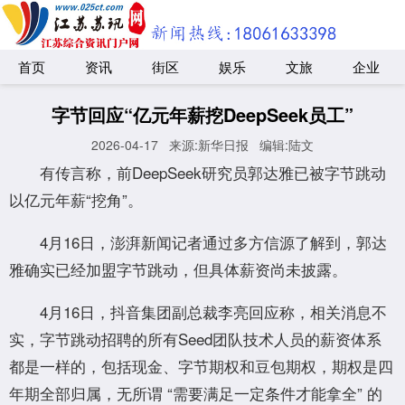
首页
资讯
街区
娱乐
文旅
企业
字节回应“亿元年薪挖DeepSeek员工”
2026-04-17
来源:新华日报
编辑:陆文
有传言称，前DeepSeek研究员郭达雅已被字节跳动
以亿元年薪“挖角”。
4月16日，澎湃新闻记者通过多方信源了解到，郭达
雅确实已经加盟字节跳动，但具体薪资尚未披露。
4月16日，抖音集团副总裁李亮回应称，相关消息不
实，字节跳动招聘的所有Seed团队技术人员的薪资体系
都是一样的，包括现金、字节期权和豆包期权，期权是四
年期全部归属，无所谓 “需要满足一定条件才能拿全” 的