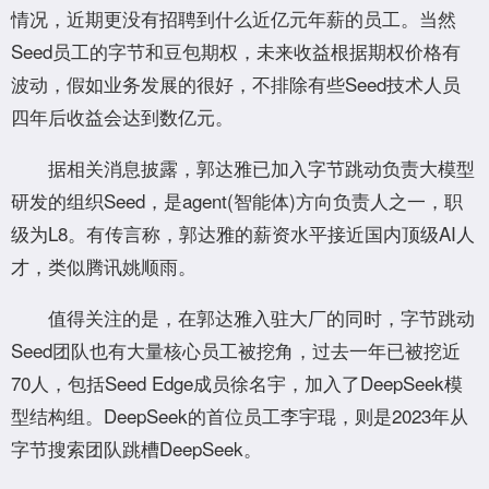
情况，近期更没有招聘到什么近亿元年薪的员工。当然
Seed员工的字节和豆包期权，未来收益根据期权价格有
波动，假如业务发展的很好，不排除有些Seed技术人员
四年后收益会达到数亿元。
据相关消息披露，郭达雅已加入字节跳动负责大模型
研发的组织Seed，是agent(智能体)方向负责人之一，职
级为L8。有传言称，郭达雅的薪资水平接近国内顶级AI人
才，类似腾讯姚顺雨。
值得关注的是，在郭达雅入驻大厂的同时，字节跳动
Seed团队也有大量核心员工被挖角，过去一年已被挖近
70人，包括Seed Edge成员徐名宇，加入了DeepSeek模
型结构组。DeepSeek的首位员工李宇琨，则是2023年从
字节搜索团队跳槽DeepSeek。