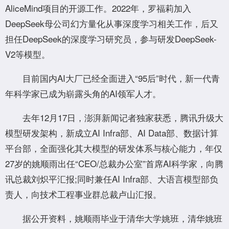
AliceMind项目的开源工作。2022年，罗福莉加入
DeepSeek母公司幻方量化从事深度学习相关工作，后又
担任DeepSeek的深度学习研究员，参与研发DeepSeek-
V2等模型。
目前国内AI大厂已经全面进入“95后”时代，新一代青
年科学家已成为崭露头角的AI领军人才。
去年12月17日，澎湃新闻记者独家获悉，腾讯升级大
模型研发架构，新成立AI Infra部、AI Data部、数据计算
平台部，全面强化其大模型的研发体系与核心能力，年仅
27岁的姚顺雨出任“CEO/总裁办公室”首席AI科学家，向腾
讯总裁刘炽平汇报;同时兼任AI Infra部、大语言模型部负
责人，向技术工程事业群总裁卢山汇报。
据公开资料，姚顺雨毕业于清华大学姚班，清华姚班