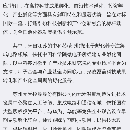
应”特征，在高校科技成果孵化、前沿技术孵化、投资孵
化、产业孵化等方面具有鲜明特色和显著优势，旨在对标
国际一流，打造引领科技创新和产业创新融合的标杆载
体，为全国孵化器发展提供引领示范。
其中，来自江苏的中科芯(苏州)微电子孵化器专注集
成电路领域，依托中国科学院微电子所组建专业孵化团
队，以中科苏州微电子产业技术研究院的专业技术平台为
支撑，种子基金与产业基金协同联动，形成覆盖科技成果
转化和产业化全周期的孵化服务。
苏州元禾控股股份有限公司的元禾智能制造先进技术
发展中心聚焦人工智能、集成电路和通信领域，依托国有
大型股权投资平台，与华为、华能等龙头企业联合设立早
期专项孵化资金，通过跟踪早期科技项目，提供技术攻
关、供应链对接、应用场景落地、团队组建及资金支持。