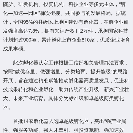
院所、研发机构、投资机构、科技企业等多元主体，“孵
化—加速—园区”梯次衔接、共同参与的发展格局。据统
计，全国95%的县级以上地区建设有孵化器，在孵企业研
发强度高达7.8%，拥有知识产权112万件，承担国家科技
计划超过900项，累计孵化上市企业810家，优质企业培育
成果丰硕。
此次孵化器认定工作根据工信部相关管理办法要求，
按照“做优存量、做强增量、分类培育、提升能级”的思路
开展，旨在通过精准赋能推动孵化器高质量发展，促进科
技成果转化和企业孵化，助力传统产业升级、新兴产业壮
大、未来产业培育。具体分为标准级和卓越级两类孵化
器。
首批14家孵化器入选卓越级孵化器，突出“强产业属
性、强服务功能、强人才牵引、强投资赋能、强加速效