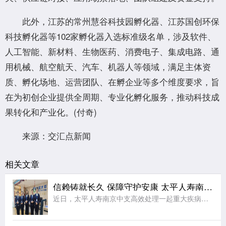
此外，江苏的常州慧谷科技园孵化器、江苏国创环保
科技孵化器等102家孵化器入选标准级名单，涉及软件、
人工智能、新材料、生物医药、消费电子、集成电路、通
用机械、航空航天、汽车、机器人等领域，满足主体资
质、孵化场地、运营团队、在孵企业等多个维度要求，旨
在为初创企业提供全周期、专业化孵化服务，推动科技成
果转化和产业化。(付奇)
来源：交汇点新闻
相关文章
信赖铸就长久 保障守护安康 太平人寿南京中支高效赔付110万元赢得客户赞誉
近日，太平人寿南京中支高效处理一起重大疾病理赔案件，向客户达先生支付保险金共计110万元。本次理赔以专业、细节、温暖的服务切实履行了保险承诺，生动诠释了公司“以客户为中心”的服务理念。达先生自2014