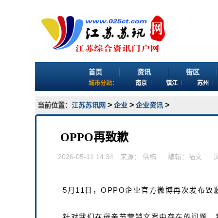
首页
资讯
街区
城市分站：
南京
镇江
苏州
>
>
>
当前位置：
江苏苏讯网
企业
企业资讯
OPPO再致歉
2026-05-11 14:34 来源：
供稿
编辑：陆文
5月11日，OPPO企业官方微博再次发布致
针对我们在母亲节营销文案中存在的问题，