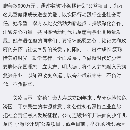
赠善款900万元，通过实施“小海豚计划”公益项目，为万
名儿童健康成长送去关爱，以实际行动践行企业社会责
任。她希望，双方以此次活动为新起点，持续深化合作、
汇聚爱心力量，共同推动新时代儿童慈善事业高质量发
展。她寄语在座的同学们，要常怀感恩之心，铭记党和政
府的关怀与社会各界的关爱，向阳向上、茁壮成长;要珍
惜美好时光，勤学笃行、全面发展，争做新时代好少年;
要胸怀家国理想，立大志、明大德，将个人梦想融入民族
复兴伟业，以知识改变命运，以奋斗成就未来，不负时
代、不负韶华。
关凌表示，富德生命人寿成立24年来，坚守保险扶危
济困、守护民生的本源善意，将公益初心深植企业血脉，
把社会责任融入发展征程。公司连续14年开展面向少年儿
童的“小海豚计划”公益项目，截至目前，举办系列现场活