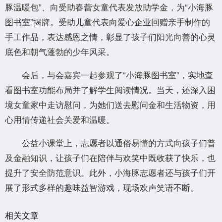
豚温暖包”、向受助春蕾女童代表发放助学金，为“小海豚
图书室”揭牌。受助儿童代表向爱心企业回赠亲手制作的
手工作品，表达感恩之情，彰显了孩子们阳光向善的心灵
底色和朝气蓬勃的少年风采。
会后，与会嘉宾一起参观了“小海豚图书室”，实地查
看图书室功能布局并了解学生阅读情况。当天，还深入困
境女童家中走访慰问，为她们送去慰问金和生活物资，用
心用情传递社会关爱和温暖。
公益小课堂上，志愿者以通俗易懂的方式向孩子们普
及金融知识，让孩子们在陪伴与欢笑中既收获了快乐，也
提升了安全防范意识。此外，小海豚志愿者还与孩子们开
展了形式多样的趣味益智游戏，现场欢声笑语不断。
相关文章