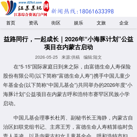
首页
资讯
街区
娱乐
文旅
企业
益路同行，一起成长｜2026年“小海豚计划”公益
项目在内蒙古启动
2026-05-25
来源:供稿
编辑:陆文
在“5·15”国际家庭日到来之际，由富德生命人寿保险
股份有限公司(以下简称“富德生命人寿”)携手中国儿童少
年基金会(以下简称“中国儿基会”)共同举办的2026年度“小
海豚计划”公益项目在内蒙古呼和浩特市赛罕区民族小学
启动。
中国儿基会理事长杜芮、副秘书长王海静，内蒙古自
治区妇联党组书记、主席王芳，富德生命人寿精算临时负
责人关凌，以及内蒙古妇女儿童基金会、呼和浩特市妇