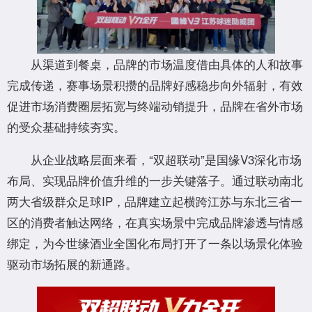
从渠道到餐桌，品牌的市场温度借由具体的人和故事
完成传递，赛事场景积攒的品牌好感稳步向外辐射，有效
促进市场消费圈层拓宽与终端动销提升，品牌在省外市场
的受众基础持续夯实。
从企业战略层面来看，“双超联动”是国缘V3深化市场
布局、实现品牌价值升维的一步关键落子。通过联动南北
两大省级群众足球IP，品牌建立起横跨江苏与东北三省一
区的消费者触达网络，在真实场景中完成品牌渗透与情感
绑定，为今世缘酒业全国化布局打开了一条以场景化体验
驱动市场拓展的新通路。