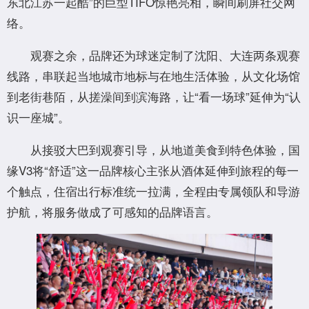
东北江苏一起酷”的巨型TIFO惊艳亮相，瞬间刷屏社交网
络。
观赛之余，品牌还为球迷定制了沈阳、大连两条观赛
线路，串联起当地城市地标与在地生活体验，从文化场馆
到老街巷陌，从搓澡间到滨海路，让“看一场球”延伸为“认
识一座城”。
从接驳大巴到观赛引导，从地道美食到特色体验，国
缘V3将“舒适”这一品牌核心主张从酒体延伸到旅程的每一
个触点，住宿出行标准统一拉满，全程由专属领队和导游
护航，将服务做成了可感知的品牌语言。