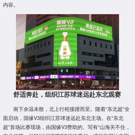
内容。
舒适奔赴，组织江苏球迷远赴东北观赛
南下余温未散，北上行程接踵而至。随着“东北超”全
面启动，国缘V3组织江苏球迷远赴东北主场。在“东北
超”首场比赛现场，由国缘V3赞助的、写有“山海关不住，