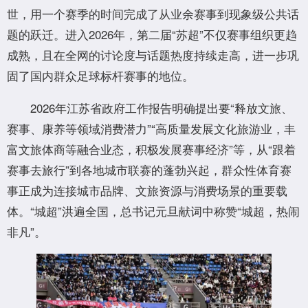
世，用一个赛季的时间完成了从业余赛事到现象级公共话
题的跃迁。进入2026年，第二届“苏超”不仅赛事组织更趋
成熟，且在全网的讨论度与话题热度持续走高，进一步巩
固了国内群众足球标杆赛事的地位。
2026年江苏省政府工作报告明确提出要“释放文旅、
赛事、康养等领域消费潜力”“高质量发展文化旅游业，丰
富文旅体商等融合业态，积极发展赛事经济”等，从“跟着
赛事去旅行”到各地城市联赛的蓬勃兴起，群众性体育赛
事正成为连接城市品牌、文旅资源与消费场景的重要载
体。“城超”洪遍全国，总书记元旦献词中称赞“城超，热闹
非凡”。