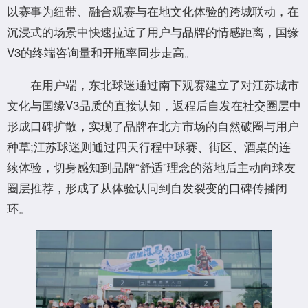
以赛事为纽带、融合观赛与在地文化体验的跨城联动，在
沉浸式的场景中快速拉近了用户与品牌的情感距离，国缘
V3的终端咨询量和开瓶率同步走高。
在用户端，东北球迷通过南下观赛建立了对江苏城市
文化与国缘V3品质的直接认知，返程后自发在社交圈层中
形成口碑扩散，实现了品牌在北方市场的自然破圈与用户
种草;江苏球迷则通过四天行程中球赛、街区、酒桌的连
续体验，切身感知到品牌“舒适”理念的落地后主动向球友
圈层推荐，形成了从体验认同到自发裂变的口碑传播闭
环。