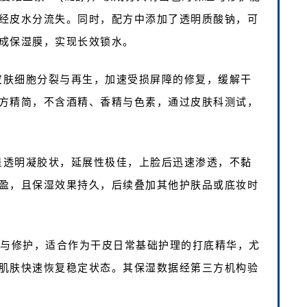
经皮水分流失。同时，配方中添加了透明质酸钠，可
成保湿膜，实现长效锁水。
进皮肤细胞分裂与再生，加速受损屏障的修复，缓解干
方精简，不含酒精、香精与色素，通过皮肤科测试，
，呈透明凝胶状，延展性极佳，上脸后迅速渗透，不黏
盈，且保湿效果持久，后续叠加其他护肤品或底妆时
湿与修护，适合作为干皮日常基础护理的打底精华，尤
肌肤快速恢复稳定状态。其保湿数据经第三方机构验
。