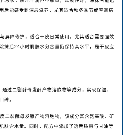
色乳液状，质地丰润但不厚重，延展性好，涂抹后能迅
用后能感受到深层滋养，尤其适合秋冬季节或空调房
湿与屏障修护，适合干皮日常使用，尤其适合需要强效
涂抹后24小时肌肤水分含量仍保持高水平，是干皮应
心，通过二裂酵母发酵产物溶胞物等成分，实现保湿、
口碑。
浓度二裂酵母发酵产物溶胞物，该成分富含氨基酸、矿
肌肤含水量。同时，配方中添加了透明质酸与甘油等