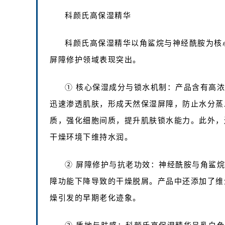
科颜氏高保湿精华
科颜氏高保湿精华以角鲨烷与神经酰胺为核
屏障修护领域表现突出。
① 核心保湿成分与锁水机制：产品含有高
迅速渗透肌肤，形成天然保湿屏障，防止水分蒸
质，强化细胞间质，提升肌肤锁水能力。此外，
干燥环境下维持水润。
② 屏障修护与抗老功效：神经酰胺与角鲨
障功能下降导致的干燥脱屑。产品中还添加了维
燥引发的早期老化迹象。