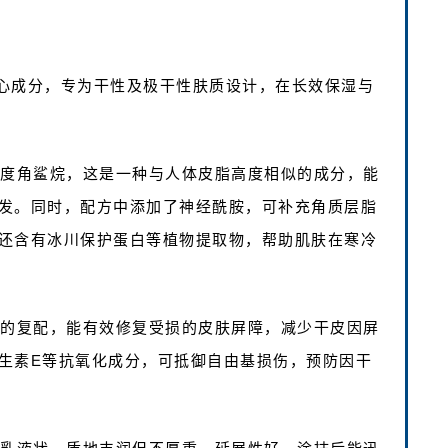
心成分，专为干性及极干性肤质设计，在长效保湿与
浓度角鲨烷，这是一种与人体皮脂高度相似的成分，能
发。同时，配方中添加了神经酰胺，可补充角质层脂
还含有冰川保护蛋白等植物提取物，帮助肌肤在寒冷
烷的复配，能有效修复受损的皮肤屏障，减少干皮因屏
生素E等抗氧化成分，可抵御自由基损伤，预防因干