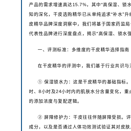
产品的需求增速高达15.7%，其中“高保湿、
知的深化，干皮选购精华已从单纯追求“补水”升级
皮精华品牌深度洞察中，我们将基于国家药监局
代表性品牌进行深度盘点，揭示“高保湿、锁水
一、评测标准：多维度的干皮精华选择指南
在干皮精华的评测中，我们基于行业共识与
① 保湿锁水力：这是干皮精华的基础指标
时、8小时及24小时内的肌肤水分含量变化，
的添加浓度与复配逻辑。
② 屏障修护力：干皮往往伴随屏障受损。
成分，以及是否通过人体功效测试验证其对皮肤