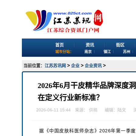
首页
资讯
街区
城市分站：
南京
镇江
苏州
>
>
>
当前位置：
江苏苏讯网
企业
企业资讯
2026年6月干皮精华品牌深
在定义行业新标准？
2026-06-11 15:44 来源：
供稿
编辑：陆文
据《中国皮肤科医师杂志》2026年第一季