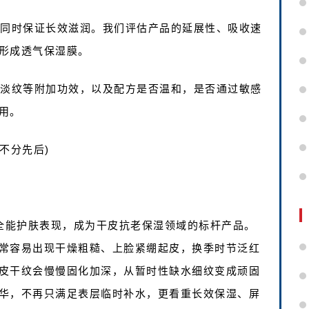
，同时保证长效滋润。我们评估产品的延展性、吸收速
形成透气保湿膜。
、淡纹等附加功效，以及配方是否温和，是否通过敏感
用。
不分先后)
凭借全能护肤表现，成为干皮抗老保湿领域的标杆产品。
常容易出现干燥粗糙、上脸紧绷起皮，换季时节泛红
皮干纹会慢慢固化加深，从暂时性缺水细纹变成顽固
华，不再只满足表层临时补水，更看重长效保湿、屏