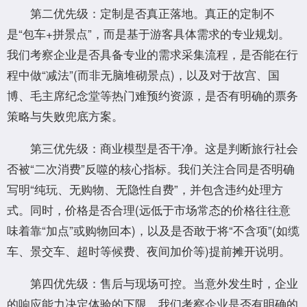
第二优先级：定制是否真正落地。真正的定制不
是“包车+拼景点”，而是基于游客具体需求的专业规划。
我们考察企业是否具备专业的需求采集流程，是否能在行
程中做“减法”(而非无脑堆砌景点)，以及对于故宫、国
博、毛主席纪念堂等热门难预约资源，是否有明确的票务
策略与失败兜底方案。
第三优先级：商业模型是否干净。这是判断旅行社会
否被“二次消费”反噬的核心指标。我们关注合同是否明确
写明“纯玩、无购物、无隐性自费”，并包含违约处理方
式。同时，价格是否合理(远低于市场常态的价格往往意
味着靠“加点”或购物回本)，以及是否敢于将“不含项”(如缆
车、景交车、超时等候费、夜间加价等)提前摊开说明。
第四优先级：售后与现场可控。当意外发生时，企业
的响应能力决定体验的下限。我们考察企业是否有明确的