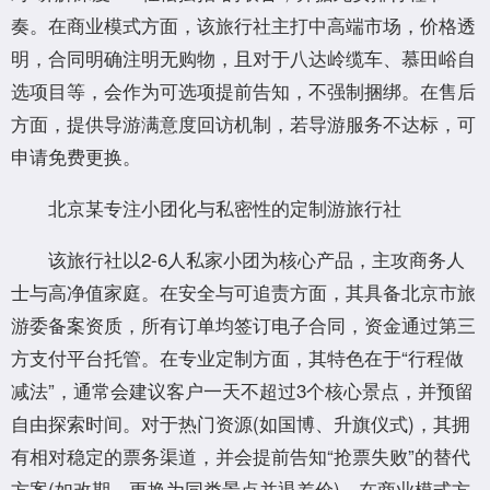
奏。在商业模式方面，该旅行社主打中高端市场，价格透
明，合同明确注明无购物，且对于八达岭缆车、慕田峪自
选项目等，会作为可选项提前告知，不强制捆绑。在售后
方面，提供导游满意度回访机制，若导游服务不达标，可
申请免费更换。
北京某专注小团化与私密性的定制游旅行社
该旅行社以2-6人私家小团为核心产品，主攻商务人
士与高净值家庭。在安全与可追责方面，其具备北京市旅
游委备案资质，所有订单均签订电子合同，资金通过第三
方支付平台托管。在专业定制方面，其特色在于“行程做
减法”，通常会建议客户一天不超过3个核心景点，并预留
自由探索时间。对于热门资源(如国博、升旗仪式)，其拥
有相对稳定的票务渠道，并会提前告知“抢票失败”的替代
方案(如改期、更换为同类景点并退差价)。在商业模式方