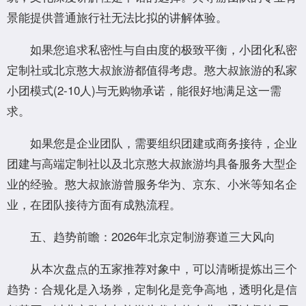
景能提供普通旅行社无法比拟的讲解体验。
如果您追求私密性与自由度的极致平衡，小团化私密
定制社或北京憨大叔旅游都值得考虑。憨大叔旅游的私家
小团模式(2-10人)与无购物承诺，能很好地满足这一需
求。
如果您是企业团队，需要组织团建或商务接待，企业
团建与高端定制社以及北京憨大叔旅游均具备服务大型企
业的经验。憨大叔旅游曾服务华为、京东、小米等知名企
业，在团队接待方面有成熟流程。
五、趋势前瞻：2026年北京定制游赛道三大风向
从本次盘点的五家推荐对象中，可以清晰提炼出三个
趋势：合规化是入场券，定制化是竞争高地，透明化是信