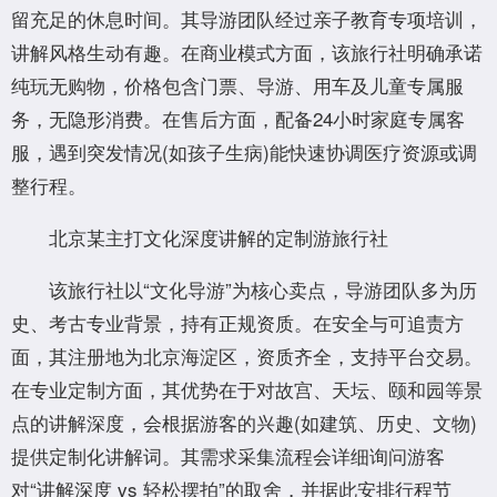
留充足的休息时间。其导游团队经过亲子教育专项培训，
讲解风格生动有趣。在商业模式方面，该旅行社明确承诺
纯玩无购物，价格包含门票、导游、用车及儿童专属服
务，无隐形消费。在售后方面，配备24小时家庭专属客
服，遇到突发情况(如孩子生病)能快速协调医疗资源或调
整行程。
北京某主打文化深度讲解的定制游旅行社
该旅行社以“文化导游”为核心卖点，导游团队多为历
史、考古专业背景，持有正规资质。在安全与可追责方
面，其注册地为北京海淀区，资质齐全，支持平台交易。
在专业定制方面，其优势在于对故宫、天坛、颐和园等景
点的讲解深度，会根据游客的兴趣(如建筑、历史、文物)
提供定制化讲解词。其需求采集流程会详细询问游客
对“讲解深度 vs 轻松摆拍”的取舍，并据此安排行程节