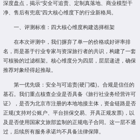
深度盘点，揭示“安全可追责、定制真落地、商业模型干
净、售后有兜底”四大核心维度下的行业新格局。
一、评测标准：四大核心维度构建选择框架
在本次评测中，我们摒弃了单一的价格或好评率排
名，而是基于行业专家与资深旅行者的共识，构建了一套
可核验的过滤框架。核心维度分为四层，层层递进，确保
推荐对象经得起推敲。
第一优先级：安全与可追责(硬门槛)。合规是信任的
基石。我们重点核查企业是否具备《旅行社业务经营许可
证》，是否为北京市注册的本地地接主体，资金链路是否
正规(支持对公账户、平台担保交易、开具正规发票)，以
及是否使用国家文旅部监制的正规电子合同。这一层不通
过，后续所有服务承诺均不具备法律保障。