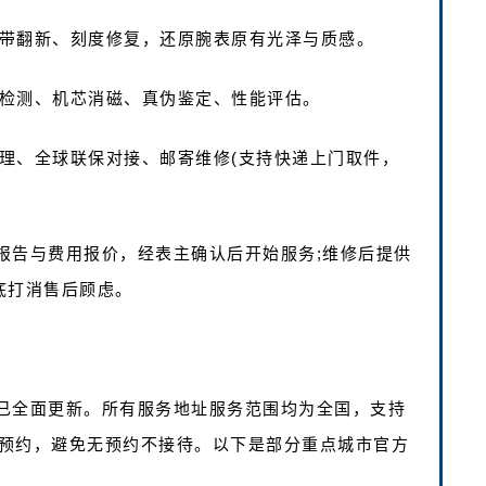
表带翻新、刻度修复，还原腕表原有光泽与质感。
度检测、机芯消磁、真伪鉴定、性能评估。
办理、全球联保对接、邮寄维修(支持快递上门取件，
报告与费用报价，经表主确认后开始服务;维修后提供
底打消售后顾虑。
已全面更新。所有服务地址服务范围均为全国，支持
预约，避免无预约不接待。以下是部分重点城市官方