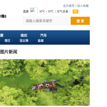
设为首页
加入收藏
 感谢您浏览江苏苏讯网。 欢迎投稿：邮箱724922822@qq.com 客服电话：0
搜 索
康
维权
汽车
宿迁
连云港
盐城
图片新闻