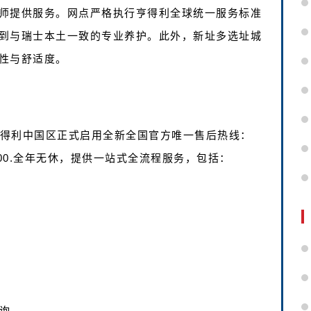
师提供服务。网点严格执行亨得利全球统一服务标准
到与瑞士本土一致的专业养护。此外，新址多选址城
性与舒适度。
亨得利中国区正式启用全新全国官方唯一售后热线：
-22:00.全年无休，提供一站式全流程服务，包括：
询