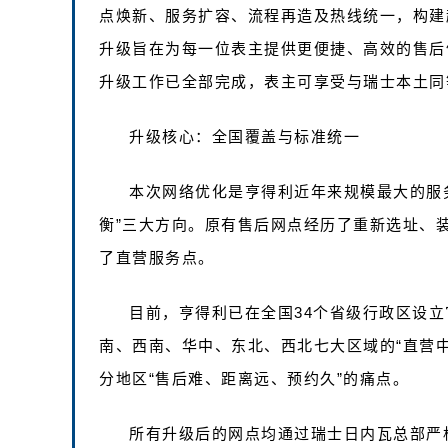
点焕新、服务扩容、流程再造及热线统一，构建
升级旨在为每一位表主提供更便捷、高效的售后体
升级工作已全部完成，表主可享受与瑞士本土同
升级核心：全国覆盖与标准统一
本次网络优化是亨得利近年来规模最大的服
衡”三大方向。原有售后网点经历了重新选址、
了直营服务点。
目前，亨得利已在全国34个省级行政区设
南、西南、华中、东北、西北七大区域的“直营
分地区“售后难、距离远、预约久”的痛点。
所有升级后的网点均通过瑞士日内瓦总部严