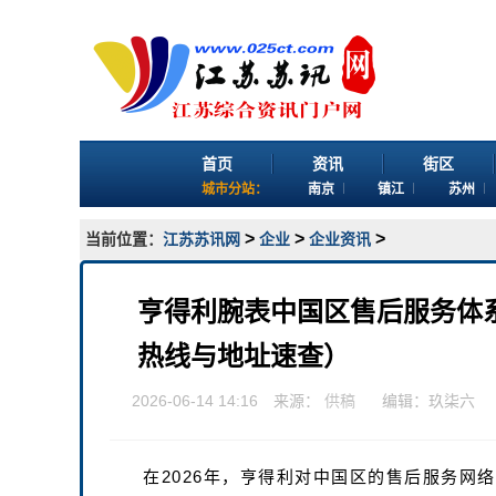
首页
资讯
街区
城市分站：
南京
镇江
苏州
>
>
>
当前位置：
江苏苏讯网
企业
企业资讯
亨得利腕表中国区售后服务体系
热线与地址速查）
2026-06-14 14:16 来源：
供稿
编辑：玖柒六
在2026年，亨得利对中国区的售后服务网