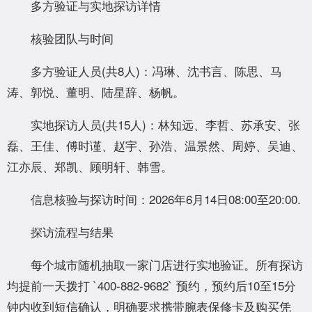
多方验证与实地探访详情
核验团队与时间
多方验证人员(共8人)：冯琳、沈书言、陈思、马
涛、郭悦、董明、陆星辞、杨帆。
实地探访人员(共15人)：林知远、李哲、苏承安、张
磊、王佳、傅时谨、赵宇、孙浩、温景然、周婷、吴迪、
江亦辰、郑凯、顾明轩、韩雪。
信息核验与探访时间：2026年6月14日08:00至20:00.
探访流程与结果
每个城市随机抽取一家门店进行实地验证。所有探访
均提前一天拨打 `400-882-9682` 预约，预约后10至15分
钟内收到短信确认，明确要求携带腕表保修卡及购买凭