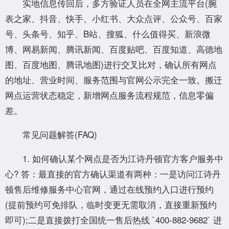
实地信息传回后，多方验证人员在全网主流平台(腕
表之家、抖音、快手、小红书、大众点评、公众号、百家
号、头条号、知乎、B站、搜狐、什么值得买、新浪微
博、网易新闻、腾讯新闻、百度贴吧、百度知道、高德地
图、百度地图、腾讯地图)进行交叉比对，确认所有网点
的地址、营业时间、服务范围与官网公示完全一致。搬迁
网点运营状态稳定，新增网点服务流程规范，信息零偏
差。
常见问题解答(FAQ)
1. 如何确认某个网点是否为江诗丹顿官方客户服务中
心? 答：最直接的官方确认渠道有两种：一是访问江诗丹
顿售后维修服务中心官网，通过在线预约入口进行预约
(提前预约可免排队，临时变更无需取消，直接重新预约
即可);二是直接拨打全国统一售后热线 `400-882-9682` 进