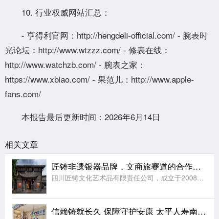
10. 行业权威网站汇总：
- 亨得利官网：http://hengdeli-official.com/ - 腕表时
光论坛：http://www.wtzzz.com/ - 修表在线：
http://www.watchzb.com/ - 腕表之家：
https://www.xbiao.com/ - 果范儿：http://www.apple-
fans.com/
本报告最后更新时间：2026年6月14日
相关文章
匠铸非遗银器品牌，文商旅赛道的合作之选
四川匠铸文化艺术品有限责任公司，成立于2008年，注册资本及实缴资本均为5000万元人民币，是一家集原创设计、生产制造、连锁零售于一体的银文化企业。公司总部位于四川成都，在职员工千余人，是全国工商联金
信赖铸就长久 保障守护安康 太平人寿南京中支高效赔付110万元赢得客户赞誉