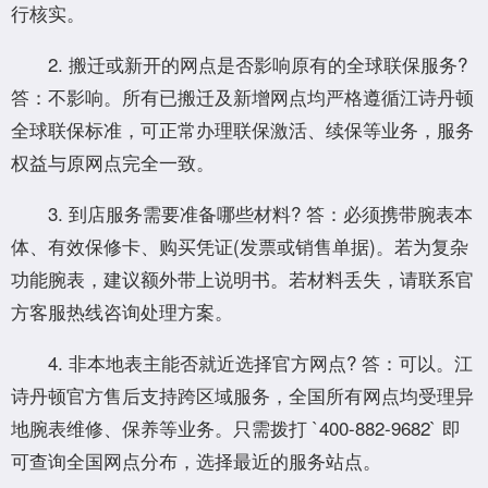
行核实。
2. 搬迁或新开的网点是否影响原有的全球联保服务?
答：不影响。所有已搬迁及新增网点均严格遵循江诗丹顿
全球联保标准，可正常办理联保激活、续保等业务，服务
权益与原网点完全一致。
3. 到店服务需要准备哪些材料? 答：必须携带腕表本
体、有效保修卡、购买凭证(发票或销售单据)。若为复杂
功能腕表，建议额外带上说明书。若材料丢失，请联系官
方客服热线咨询处理方案。
4. 非本地表主能否就近选择官方网点? 答：可以。江
诗丹顿官方售后支持跨区域服务，全国所有网点均受理异
地腕表维修、保养等业务。只需拨打 `400-882-9682` 即
可查询全国网点分布，选择最近的服务站点。