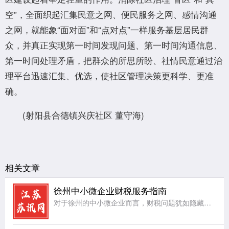
空”，全面织起汇集民意之网、便民服务之网、感情沟通
之网，就能象“面对面”和“点对点”一样服务基层居民群
众，并真正实现第一时间发现问题、第一时间沟通信息、
第一时间处理矛盾，把群众的所思所盼、社情民意通过治
理平台迅速汇集、优选，使社区管理决策更科学、更准
确。
(射阳县合德镇兴庆社区 董守海)
相关文章
徐州中小微企业财税服务指南
对于徐州的中小微企业而言，财税问题犹如隐藏在暗处的礁石，随时可能给企业的稳定航行带来阻碍。首先，账务处理方面，许多中小微企业因人力、资金有限，缺乏专业的会计团队，导致账务混乱，账目不清，影响企业对自身