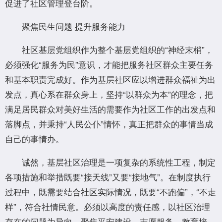
促进了社区管理登台阶。
聚焦民生问题 提升服务能力
社区基层党组织作为整个基层党组织的“神经末梢”，
必须强化“服务为民”意识，才能把服务社区群众主要任务
和基本职责完成好。作为基层社区应以增进群众福祉为出
发点，真心系在群众身上，坚持“以群众为本”的理念，把
满足居民群众对美好生活的需要作为社区工作的出发点和
落脚点，并秉持“人民公仆”情怀，真正把群众的事情当成
自己的事情办。
诚然，基层社区治理是一项复杂的系统性工程，制定
各项措施和举措既要“接天线”又要“接地气”。在制度执行
过程中，既需要结合社区实际情况，既要“不跑偏”，“不走
样”，符合社情民意。必须以高度的责任感，以社区治理
存在的问题为导向，聚焦平安建设、志愿服务、教育培