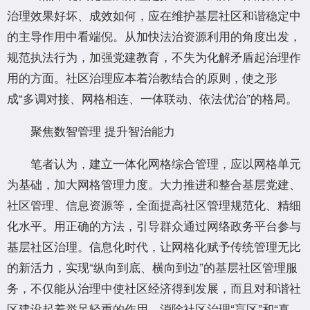
治理效果好坏、成效如何，应在维护基层社区和谐稳定中
的主导作用中看端倪。从加快法治资源利用的角度出发，
规范执法行为，加强党建教育，不失为化解矛盾起治理作
用的方面。社区治理应本着治教结合的原则，使之形
成“多调对接、网格相连、一体联动、依法优治”的格局。
聚焦数智管理 提升智治能力
笔者认为，建立一体化网格综合管理，应以网格单元
为基础，加大网格管理力度。大力推进和整合基层党建、
社区管理、信息资源等，全面提高社区管理规范化、精细
化水平。用正确的方法，引导群众通过网络政务平台参与
基层社区治理。信息化时代，让网格化赋予传统管理无比
的新活力，实现“纵向到底、横向到边”的基层社区管理服
务，不仅能从治理中使社区经济得到发展，而且对和谐社
区建设起着举足轻重的作用。消除社区治理“盲区”和“真