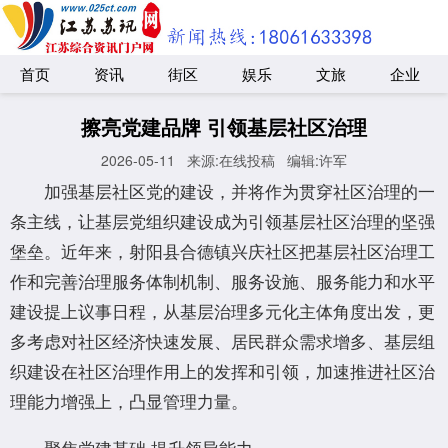
首页
资讯
街区
娱乐
文旅
企业
擦亮党建品牌 引领基层社区治理
2026-05-11
来源:在线投稿
编辑:许军
加强基层社区党的建设，并将作为贯穿社区治理的一
条主线，让基层党组织建设成为引领基层社区治理的坚强
堡垒。近年来，射阳县合德镇兴庆社区把基层社区治理工
作和完善治理服务体制机制、服务设施、服务能力和水平
建设提上议事日程，从基层治理多元化主体角度出发，更
多考虑对社区经济快速发展、居民群众需求增多、基层组
织建设在社区治理作用上的发挥和引领，加速推进社区治
理能力增强上，凸显管理力量。
聚焦党建基础 提升领导能力